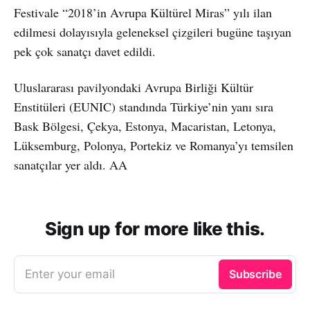
Festivale “2018’in Avrupa Kültürel Miras” yılı ilan
edilmesi dolayısıyla geleneksel çizgileri bugüne taşıyan
pek çok sanatçı davet edildi.
Uluslararası pavilyondaki Avrupa Birliği Kültür
Enstitüleri (EUNIC) standında Türkiye’nin yanı sıra
Bask Bölgesi, Çekya, Estonya, Macaristan, Letonya,
Lüksemburg, Polonya, Portekiz ve Romanya’yı temsilen
sanatçılar yer aldı. AA
Sign up for more like this.
Enter your email
Subscribe