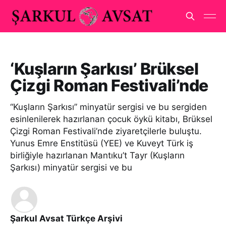
‘Kuşların Şarkısı’ Brüksel
Çizgi Roman Festivali’nde
“Kuşların Şarkısı” minyatür sergisi ve bu sergiden
esinlenilerek hazırlanan çocuk öykü kitabı, Brüksel
Çizgi Roman Festivali’nde ziyaretçilerle buluştu.
Yunus Emre Enstitüsü (YEE) ve Kuveyt Türk iş
birliğiyle hazırlanan Mantıku’t Tayr (Kuşların
Şarkısı) minyatür sergisi ve bu
Şarkul Avsat Türkçe Arşivi