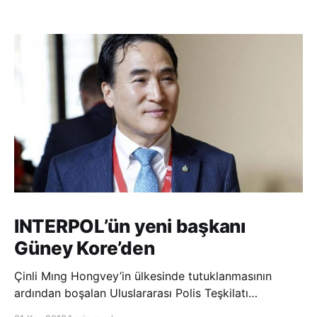
INTERPOL’ün yeni başkanı
Güney Kore’den
Çinli Mıng Hongvey’in ülkesinde tutuklanmasının
ardından boşalan Uluslararası Polis Teşkilatı
(INTERPOL) Başkanlığına Güney Koreli Kim Jong Yang