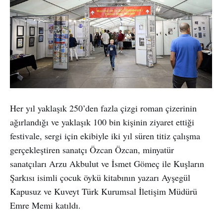
Her yıl yaklaşık 250’den fazla çizgi roman çizerinin
ağırlandığı ve yaklaşık 100 bin kişinin ziyaret ettiği
festivale, sergi için ekibiyle iki yıl süren titiz çalışma
gerçekleştiren sanatçı Özcan Özcan, minyatür
sanatçıları Arzu Akbulut ve İsmet Gömeç ile Kuşların
Şarkısı isimli çocuk öykü kitabının yazarı Ayşegül
Kapusuz ve Kuveyt Türk Kurumsal İletişim Müdürü
Emre Memi katıldı.