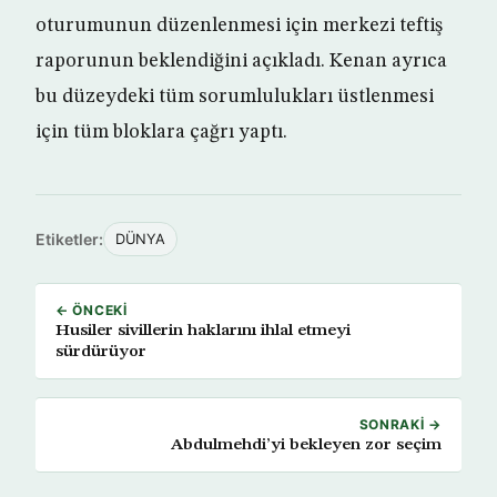
oturumunun düzenlenmesi için merkezi teftiş
raporunun beklendiğini açıkladı. Kenan ayrıca
bu düzeydeki tüm sorumlulukları üstlenmesi
için tüm bloklara çağrı yaptı.
Etiketler:
DÜNYA
← ÖNCEKI
Husiler sivillerin haklarını ihlal etmeyi
sürdürüyor
SONRAKI →
Abdulmehdi’yi bekleyen zor seçim