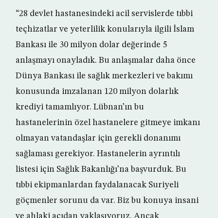
“28 devlet hastanesindeki acil servislerde tıbbi
teçhizatlar ve yeterlilik konularıyla ilgili İslam
Bankası ile 30 milyon dolar değerinde 5
anlaşmayı onayladık. Bu anlaşmalar daha önce
Dünya Bankası ile sağlık merkezleri ve bakımı
konusunda imzalanan 120 milyon dolarlık
krediyi tamamlıyor. Lübnan’ın bu
hastanelerinin özel hastanelere gitmeye imkanı
olmayan vatandaşlar için gerekli donanımı
sağlaması gerekiyor. Hastanelerin ayrıntılı
listesi için Sağlık Bakanlığı’na başvurduk. Bu
tıbbi ekipmanlardan faydalanacak Suriyeli
göçmenler sorunu da var. Biz bu konuya insani
ve ahlaki açıdan yaklaşıyoruz. Ancak