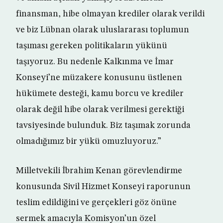
finansman, hibe olmayan krediler olarak verildi
ve biz Lübnan olarak uluslararası toplumun
taşıması gereken politikaların yükünü
taşıyoruz. Bu nedenle Kalkınma ve İmar
Konseyi’ne müzakere konusunu üstlenen
hükümete desteği, kamu borcu ve krediler
olarak değil hibe olarak verilmesi gerektiği
tavsiyesinde bulunduk. Biz taşımak zorunda
olmadığımız bir yükü omuzluyoruz.”
Milletvekili İbrahim Kenan görevlendirme
konusunda Sivil Hizmet Konseyi raporunun
teslim edildiğini ve gerçekleri göz önüne
sermek amacıyla Komisyon’un özel