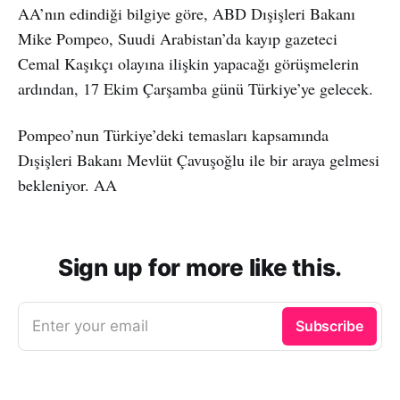
AA’nın edindiği bilgiye göre, ABD Dışişleri Bakanı
Mike Pompeo, Suudi Arabistan’da kayıp gazeteci
Cemal Kaşıkçı olayına ilişkin yapacağı görüşmelerin
ardından, 17 Ekim Çarşamba günü Türkiye’ye gelecek.
Pompeo’nun Türkiye’deki temasları kapsamında
Dışişleri Bakanı Mevlüt Çavuşoğlu ile bir araya gelmesi
bekleniyor. AA
Sign up for more like this.
Enter your email
Subscribe