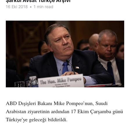
Şarkul Avsat Türkçe Arşivi
16 Eki 2018
•
1 min read
ABD Dışişleri Bakanı Mike Pompeo’nun, Suudi
Arabistan ziyaretinin ardından 17 Ekim Çarşamba günü
Türkiye’ye geleceği bildirildi.