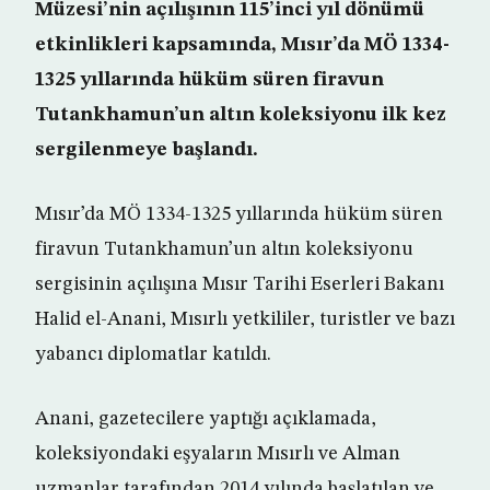
Müzesi’nin açılışının 115’inci yıl dönümü
etkinlikleri kapsamında, Mısır’da MÖ 1334-
1325 yıllarında hüküm süren firavun
Tutankhamun’un altın koleksiyonu ilk kez
sergilenmeye başlandı.
Mısır’da MÖ 1334-1325 yıllarında hüküm süren
firavun Tutankhamun’un altın koleksiyonu
sergisinin açılışına Mısır Tarihi Eserleri Bakanı
Halid el-Anani, Mısırlı yetkililer, turistler ve bazı
yabancı diplomatlar katıldı.
Anani, gazetecilere yaptığı açıklamada,
koleksiyondaki eşyaların Mısırlı ve Alman
uzmanlar tarafından 2014 yılında başlatılan ve