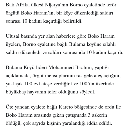
Batı Afrika ülkesi Nijerya’nın Borno eyaletinde terör
örgütü Boko Haram’ın, bir köye düzenlediği saldırı
sonrası 10 kadını kaçırdığı belirtildi.
Ulusal basında yer alan haberlere göre Boko Haram
üyeleri, Borno eyaletine bağlı Bulama köyüne silahlı
saldırı düzenledi ve saldırı sonrasında 10 kadını kaçırdı.
Bulama Köyü lideri Mohammed Ibrahim, yaptığı
açıklamada, örgüt mensuplarının rastgele ateş açtığını,
yaklaşık 100 evi ateşe verdiğini ve 100’ün üzerinde
büyükbaş hayvanın telef olduğunu söyledi.
Öte yandan eyalete bağlı Kareto bölgesinde de ordu ile
Boko Haram arasında çıkan çatışmada 3 askerin
öldüğü, çok sayıda kişinin yaralandığı iddia edildi.