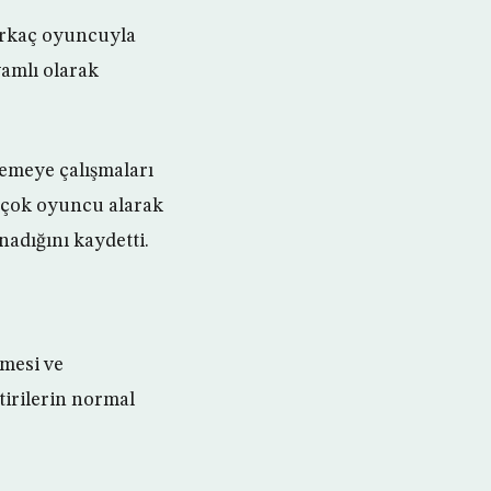
birkaç oyuncuyla
amlı olarak
emeye çalışmaları
n çok oyuncu alarak
nadığını kaydetti.
şmesi ve
ştirilerin normal