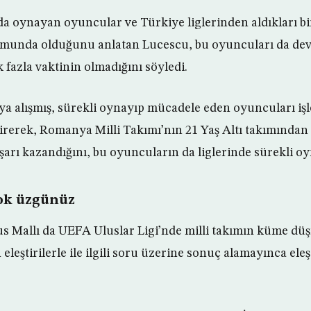
nda oynayan oyuncular ve Türkiye liglerinden aldıkları 
unda olduğunu anlatan Lucescu, bu oyuncuları da dev
k fazla vaktinin olmadığını söyledi.
 alışmış, sürekli oynayıp mücadele eden oyuncuları işl
etirerek, Romanya Milli Takımı’nın 21 Yaş Altı takımında
arı kazandığını, bu oyuncuların da liglerinde sürekli oy
Çok üzgünüz
us Mallı da UEFA Uluslar Ligi’nde milli takımın küme dü
eleştirilerle ile ilgili soru üzerine sonuç alamayınca ele