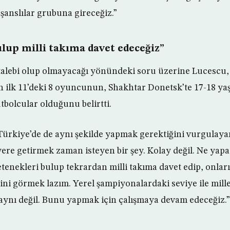
 şanslılar grubuna gireceğiz.”
lup milli takıma davet edeceğiz”
alebi olup olmayacağı yönündeki soru üzerine Lucescu,
n ilk 11’deki 8 oyuncunun, Shakhtar Donetsk’te 17-18 ya
tbolcular olduğunu belirtti.
 Türkiye’de de aynı şekilde yapmak gerektiğini vurgulay
yere getirmek zaman isteyen bir şey. Kolay değil. Ne yap
tenekleri bulup tekrardan milli takıma davet edip, onları
ini görmek lazım. Yerel şampiyonalardaki seviye ile mille
aynı değil. Bunu yapmak için çalışmaya devam edeceğiz.” 