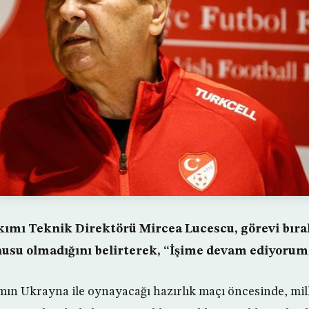
akımı Teknik Direktörü Mircea Lucescu, görevi bıra
su olmadığını belirterek, “İşime devam ediyorum.
ımın Ukrayna ile oynayacağı hazırlık maçı öncesinde, mil