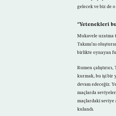
gelecek ve biz de o
“Yetenekleri bu
Mukavele uzatma t
Takımı’nı oluştura
birlikte oynayan fu
Rumen çalıştırıcı,
kurmak, bu işi bir 
devam edeceğiz. Ye
maçlarda seviyeler
maçlardaki seviye 
kulandı.