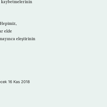
ı kaybetmelerinin
“Hepimiz,
ar elde
mayınca eleştirinin
ecek
16 Kas 2018