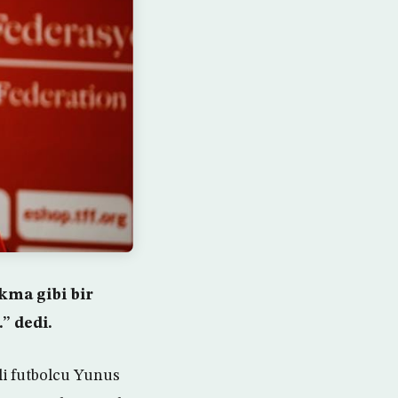
kma gibi bir
” dedi.
li futbolcu Yunus