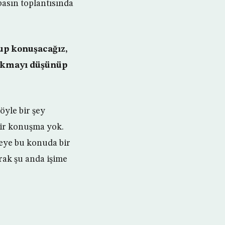
basın toplantısında
up konuşacağız,
rakmayı düşünüp
öyle bir şey
bir konuşma yok.
eye bu konuda bir
ak şu anda işime