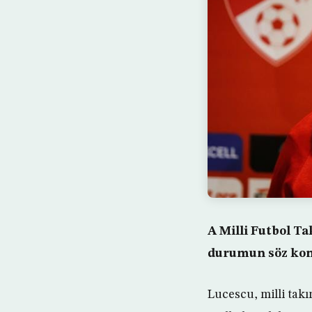
A Milli Futbol T
durumun söz konu
Lucescu, milli tak