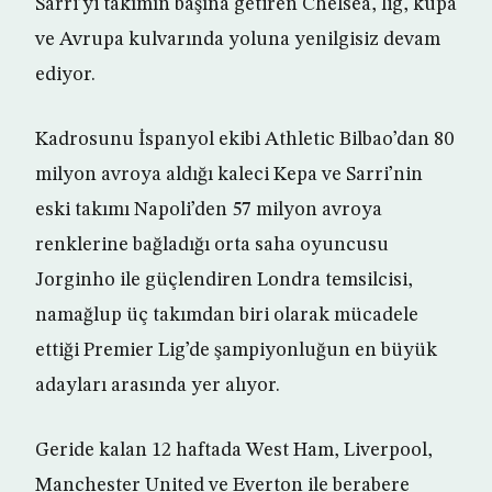
Sarri’yi takımın başına getiren Chelsea, lig, kupa
ve Avrupa kulvarında yoluna yenilgisiz devam
ediyor.
Kadrosunu İspanyol ekibi Athletic Bilbao’dan 80
milyon avroya aldığı kaleci Kepa ve Sarri’nin
eski takımı Napoli’den 57 milyon avroya
renklerine bağladığı orta saha oyuncusu
Jorginho ile güçlendiren Londra temsilcisi,
namağlup üç takımdan biri olarak mücadele
ettiği Premier Lig’de şampiyonluğun en büyük
adayları arasında yer alıyor.
Geride kalan 12 haftada West Ham, Liverpool,
Manchester United ve Everton ile berabere