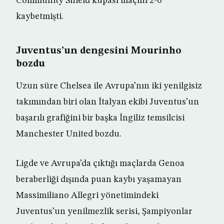
Community Shield kupası maçını 2-0
kaybetmişti.
Juventus’un dengesini Mourinho
bozdu
Uzun süre Chelsea ile Avrupa’nın iki yenilgisiz
takımından biri olan İtalyan ekibi Juventus’un
başarılı grafiğini bir başka İngiliz temsilcisi
Manchester United bozdu.
Ligde ve Avrupa’da çıktığı maçlarda Genoa
beraberliği dışında puan kaybı yaşamayan
Massimiliano Allegri yönetimindeki
Juventus’un yenilmezlik serisi, Şampiyonlar