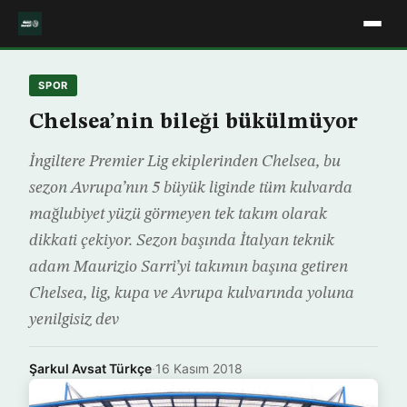
SPOR
Chelsea’nin bileği bükülmüyor
İngiltere Premier Lig ekiplerinden Chelsea, bu
sezon Avrupa’nın 5 büyük liginde tüm kulvarda
mağlubiyet yüzü görmeyen tek takım olarak
dikkati çekiyor. Sezon başında İtalyan teknik
adam Maurizio Sarri’yi takımın başına getiren
Chelsea, lig, kupa ve Avrupa kulvarında yoluna
yenilgisiz dev
Şarkul Avsat Türkçe
·
16 Kasım 2018