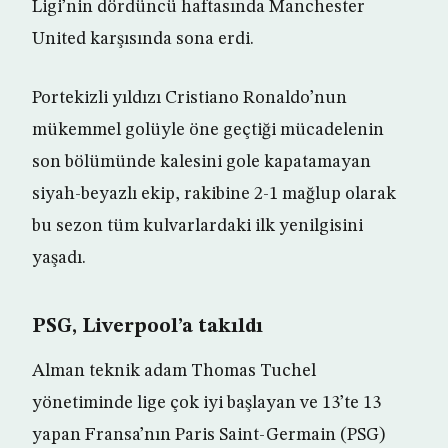
Ligi’nin dördüncü haftasında Manchester
United karşısında sona erdi.
Portekizli yıldızı Cristiano Ronaldo’nun
mükemmel golüyle öne geçtiği mücadelenin
son bölümünde kalesini gole kapatamayan
siyah-beyazlı ekip, rakibine 2-1 mağlup olarak
bu sezon tüm kulvarlardaki ilk yenilgisini
yaşadı.
PSG, Liverpool’a takıldı
Alman teknik adam Thomas Tuchel
yönetiminde lige çok iyi başlayan ve 13’te 13
yapan Fransa’nın Paris Saint-Germain (PSG)