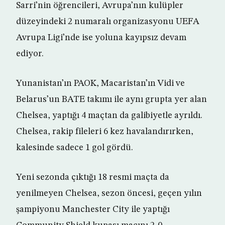
Sarri’nin öğrencileri, Avrupa’nın kulüpler
düzeyindeki 2 numaralı organizasyonu UEFA
Avrupa Ligi’nde ise yoluna kayıpsız devam
ediyor.
Yunanistan’ın PAOK, Macaristan’ın Vidi ve
Belarus’un BATE takımı ile aynı grupta yer alan
Chelsea, yaptığı 4 maçtan da galibiyetle ayrıldı.
Chelsea, rakip fileleri 6 kez havalandırırken,
kalesinde sadece 1 gol gördü.
Yeni sezonda çıktığı 18 resmi maçta da
yenilmeyen Chelsea, sezon öncesi, geçen yılın
şampiyonu Manchester City ile yaptığı