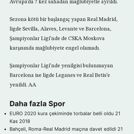
Avrupa’da 7 kez sahadan mağlubiyetle ayrıldı.
Sezona kötü bir başlangıç yapan Real Madrid,
ligde Sevilla, Alaves, Levante ve Barcelona,
Şampiyonlar Ligi’nde de CSKA Moskova
karşısında mağlubiyete engel olamadı.
Şampiyonlar Ligi’nde yenilgisi bulunmayan
Barcelona ise ligde Leganes ve Real Betis’e
yenildi. AA
Daha fazla Spor
EURO 2020 kura çekiminde torbalar belli oldu
21
Kas 2018
Bahçeli, Roma-Real Madrid maçına davet edildi
21