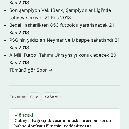
Kas 2018
Son şampiyon VakıfBank, Şampiyonlar Ligi’nde
sahneye çıkıyor
21 Kas 2018
Bedelli askerlikten 853 futbolcu yararlanacak
21
Kas 2018
PSG’nin yıldızları Neymar ve Mbappe sakatlandı
21
Kas 2018
A Milli Futbol Takımı Ukrayna’yı konuk edecek
20
Kas 2018
Tümünü gör Spor →
Etiketler:
Spor
YAŞAM
← ÖNCEKI
Cubeyr: Kaşıkçı davasının uluslararası bir sorun
haline dönüştürülmesini reddediyoruz