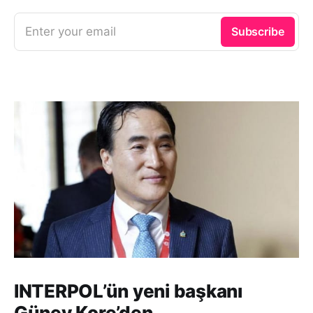
Enter your email
Subscribe
INTERPOL’ün yeni başkanı
Güney Kore’den