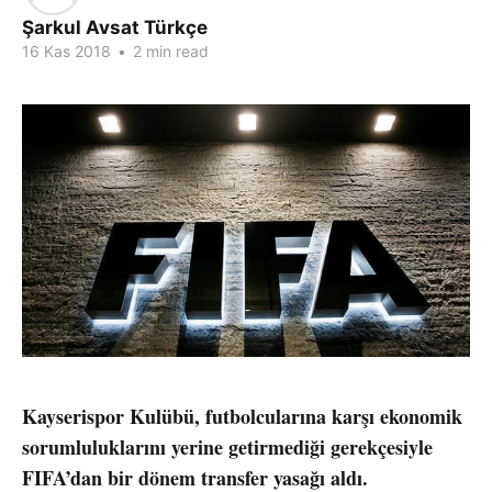
Şarkul Avsat Türkçe
16 Kas 2018
•
2 min read
Kayserispor Kulübü, futbolcularına karşı ekonomik
sorumluluklarını yerine getirmediği gerekçesiyle
FIFA’dan bir dönem transfer yasağı aldı.