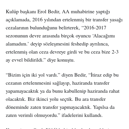
Kulüp başkanı Erol Bedir, AA muhabirine yaptığı
açıklamada, 2016 yılından ertelenmiş bir transfer yasağı
cezalarının bulunduğunu belirterek, “2016-2017
sezonunun devre arasında birçok oyuncu ‘Alacağımı
alamadım.’ deyip sözleşmesini feshedip ayrılınca,
ertelenmiş olan ceza devreye girdi ve bu ceza bize 2-3
ay evvel bildirildi.” diye konuştu.
“Bizim için iki yol vardı.” diyen Bedir, “İtiraz edip bu
cezanın ertelenmesini sağlayıp, haziranda transfer
yapamayacaktık ya da bunu kabullenip haziranda rahat
olacaktık. Biz ikinci yolu seçtik. Bu ara transfer
döneminde zaten transfer yapmayacaktık. Yapılsa da
zaten verimli olmuyordu.” ifadelerini kullandı.