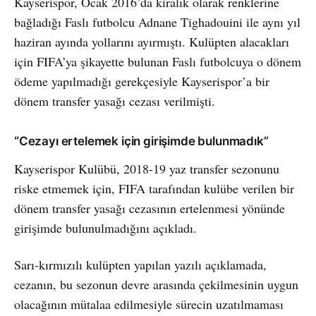
Kayserispor, Ocak 2016’da kiralık olarak renklerine
bağladığı Faslı futbolcu Adnane Tighadouini ile aynı yıl
haziran ayında yollarını ayırmıştı. Kulüpten alacakları
için FIFA’ya şikayette bulunan Faslı futbolcuya o dönem
ödeme yapılmadığı gerekçesiyle Kayserispor’a bir
dönem transfer yasağı cezası verilmişti.
“Cezayı ertelemek için girişimde bulunmadık”
Kayserispor Kulübü, 2018-19 yaz transfer sezonunu
riske etmemek için, FIFA tarafından kulübe verilen bir
dönem transfer yasağı cezasının ertelenmesi yönünde
girişimde bulunulmadığını açıkladı.
Sarı-kırmızılı kulüpten yapılan yazılı açıklamada,
cezanın, bu sezonun devre arasında çekilmesinin uygun
olacağının mütalaa edilmesiyle sürecin uzatılmaması