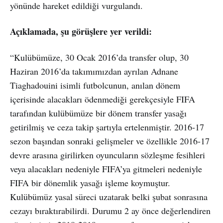
yönünde hareket edildiği vurgulandı.
Açıklamada, şu görüşlere yer verildi:
“Kulübümüze, 30 Ocak 2016’da transfer olup, 30
Haziran 2016’da takımımızdan ayrılan Adnane
Tiaghadouini isimli futbolcunun, anılan dönem
içerisinde alacakları ödenmediği gerekçesiyle FIFA
tarafından kulübümüze bir dönem transfer yasağı
getirilmiş ve ceza takip şartıyla ertelenmiştir. 2016-17
sezon başından sonraki gelişmeler ve özellikle 2016-17
devre arasına girilirken oyuncuların sözleşme fesihleri
veya alacakları nedeniyle FIFA’ya gitmeleri nedeniyle
FIFA bir dönemlik yasağı işleme koymuştur.
Kulübümüz yasal süreci uzatarak belki şubat sonrasına
cezayı bıraktırabilirdi. Durumu 2 ay önce değerlendiren