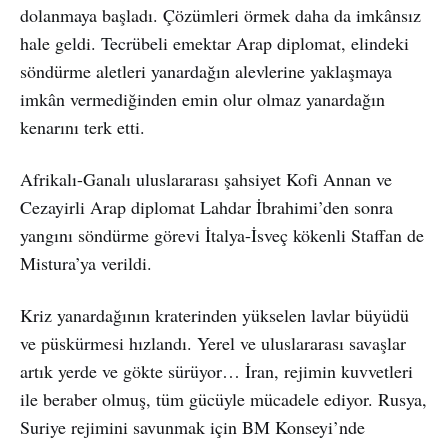
dolanmaya başladı. Çözümleri örmek daha da imkânsız
hale geldi. Tecrübeli emektar Arap diplomat, elindeki
söndürme aletleri yanardağın alevlerine yaklaşmaya
imkân vermediğinden emin olur olmaz yanardağın
kenarını terk etti.
Afrikalı-Ganalı uluslararası şahsiyet Kofi Annan ve
Cezayirli Arap diplomat Lahdar İbrahimi’den sonra
yangını söndürme görevi İtalya-İsveç kökenli Staffan de
Mistura’ya verildi.
Kriz yanardağının kraterinden yükselen lavlar büyüdü
ve püskürmesi hızlandı. Yerel ve uluslararası savaşlar
artık yerde ve gökte sürüyor… İran, rejimin kuvvetleri
ile beraber olmuş, tüm gücüyle mücadele ediyor. Rusya,
Suriye rejimini savunmak için BM Konseyi’nde