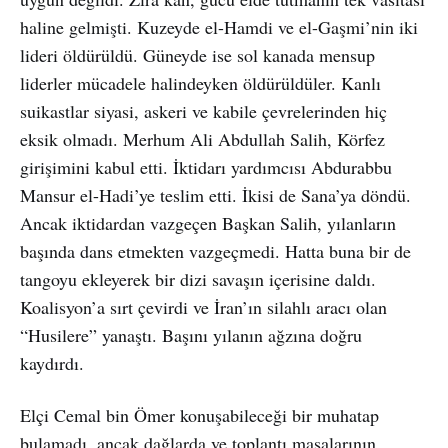
haline gelmişti. Kuzeyde el-Hamdi ve el-Gaşmi’nin iki
lideri öldürüldü. Güneyde ise sol kanada mensup
liderler mücadele halindeyken öldürüldüler. Kanlı
suikastlar siyasi, askeri ve kabile çevrelerinden hiç
eksik olmadı. Merhum Ali Abdullah Salih, Körfez
girişimini kabul etti. İktidarı yardımcısı Abdurabbu
Mansur el-Hadi’ye teslim etti. İkisi de Sana’ya döndü.
Ancak iktidardan vazgeçen Başkan Salih, yılanların
başında dans etmekten vazgeçmedi. Hatta buna bir de
tangoyu ekleyerek bir dizi savaşın içerisine daldı.
Koalisyon’a sırt çevirdi ve İran’ın silahlı aracı olan
“Husilere” yanaştı. Başını yılanın ağzına doğru
kaydırdı.
Elçi Cemal bin Ömer konuşabileceği bir muhatap
bulamadı, ancak dağlarda ve toplantı masalarının