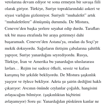
vetolarına devam ediyor ve sona ermeyen bir savaşa fiili
olarak giriyor. Türkiye, Suriye topraklarındaki askeri ve
siyasi varlığını gizlemiyor. Suriyeli “muhalefet” artık
“muhalefetlere” dönüşmüş durumda. De Mistura,
Cenevre’den başka yerlere seyahat edip durdu. Tarafları
tek bir masa etrafında bir araya getirmeyi dahi
başaramadı. Cenevre’den Astana’ya, oradan da Soçi’ye
mekik dokuyordu. Sağırların iletişim çabalarına şahitlik
yapıyor, Suriye yanardağını seyrediyordu. Rusya,
Türkiye, İran ve Amerika bu yanardağın uluslararası
lavları… Rejim ise sadece öfkeli, sessiz ve kafası
karışmış bir şekilde bekliyordu. De Mistura şaşkınlık
yaşıyor ve öylece bekliyor. Adeta şu şairin dediğini haklı
çıkarıyor: Avcının önünde ceylanlar çoğaldı, hangisini
avlayacağını bilmiyor. (şaşkınlıktan hiçbirini
avlayamıyor) Soru şu: Yanardağdan püsküren kanlar ne