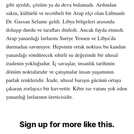
gibi ayrıldı, çözüm ya da deva bulamadı. Ardından
sakin, kültürlü ve tecrübeli bir Arap elçi olan Lübnanlı
Dr. Gassan Selame geldi. Libya bölgeleri arasında
dolaşıp durdu ve tarafları dinledi. Ancak fayda etmedi.
Arap yanardağı lavlarını Suriye Yemen ve Libya’da
durmadan savuruyor. Hepsinin ortak noktası bu kandan
yanardağı söndürecek sihirli su değerinde bir ulusal
iradenin yokluğudur. İç savaşlar, insanlık tarihinin
dönüm noktalarıdır ve çatışmalar insan yaşamının
parlak renkleridir. İrade, ulusal barışın gücünü ortaya
çıkaran zorlayıcı bir kuvvettir. Kibir ise vatanı yok eden
yanardağ lavlarının üreticisidir.
Sign up for more like this.