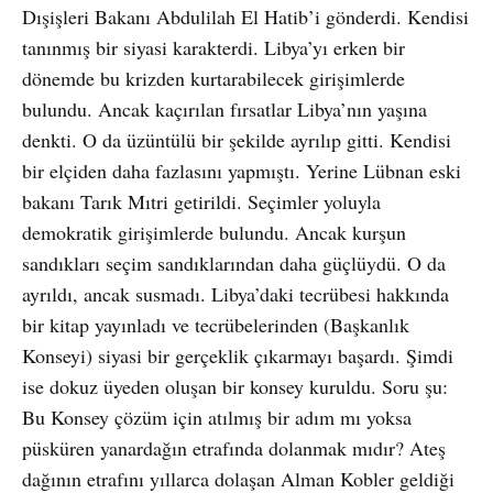
Dışişleri Bakanı Abdulilah El Hatib’i gönderdi. Kendisi
tanınmış bir siyasi karakterdi. Libya’yı erken bir
dönemde bu krizden kurtarabilecek girişimlerde
bulundu. Ancak kaçırılan fırsatlar Libya’nın yaşına
denkti. O da üzüntülü bir şekilde ayrılıp gitti. Kendisi
bir elçiden daha fazlasını yapmıştı. Yerine Lübnan eski
bakanı Tarık Mıtri getirildi. Seçimler yoluyla
demokratik girişimlerde bulundu. Ancak kurşun
sandıkları seçim sandıklarından daha güçlüydü. O da
ayrıldı, ancak susmadı. Libya’daki tecrübesi hakkında
bir kitap yayınladı ve tecrübelerinden (Başkanlık
Konseyi) siyasi bir gerçeklik çıkarmayı başardı. Şimdi
ise dokuz üyeden oluşan bir konsey kuruldu. Soru şu:
Bu Konsey çözüm için atılmış bir adım mı yoksa
püsküren yanardağın etrafında dolanmak mıdır? Ateş
dağının etrafını yıllarca dolaşan Alman Kobler geldiği