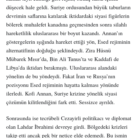
düşecek hale geldi. Suriye ordusundan büyük taburların
devrimin saflarına katılarak iktidardaki siyasi figürlerin
bölerek muhalefet kanadına geçmesinden sonra silahlı
hareketlilik uluslararası bir boyut kazandı. Annan’ın
göstergelerin ışığında hareket ettiği yön, Esed rejiminin
alternatifinin doğduğu şeklindeydi. Zira Hüsnü
Mübarek Mısır’da, Bin Ali Tunus’ta ve Kaddafi de
Libya’da iktidarı bırakmıştı. Uluslararası alandaki
yönelim de bu yöndeydi. Fakat İran ve Rusya’nın
pozisyonu Esed rejiminin hayatta kalması yönünde
ilerledi. Kofi Annan, Suriye krizine yönelik siyasi
çözümün kilitlendiğini fark etti. Sessizce ayrıldı.
Sonrasında ise tecrübeli Cezayirli politikacı ve diplomat
olan Lahdar İbrahimi devreye girdi. Bölgedeki krizleri
takip etti ancak pek bir netice elde edemedi. Bu ismin