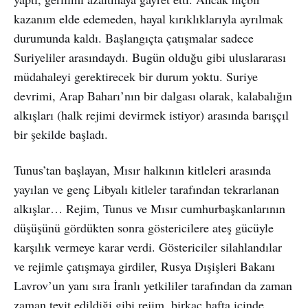
kazanım elde edemeden, hayal kırıklıklarıyla ayrılmak
durumunda kaldı. Başlangıçta çatışmalar sadece
Suriyeliler arasındaydı. Bugün olduğu gibi uluslararası
müdahaleyi gerektirecek bir durum yoktu. Suriye
devrimi, Arap Baharı’nın bir dalgası olarak, kalabalığın
alkışları (halk rejimi devirmek istiyor) arasında barışçıl
bir şekilde başladı.
Tunus’tan başlayan, Mısır halkının kitleleri arasında
yayılan ve genç Libyalı kitleler tarafından tekrarlanan
alkışlar… Rejim, Tunus ve Mısır cumhurbaşkanlarının
düşüşünü gördükten sonra göstericilere ateş gücüyle
karşılık vermeye karar verdi. Göstericiler silahlandılar
ve rejimle çatışmaya girdiler, Rusya Dışişleri Bakanı
Lavrov’un yanı sıra İranlı yetkililer tarafından da zaman
zaman teyit edildiği gibi rejim, birkaç hafta içinde