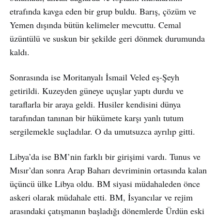
etrafında kavga eden bir grup buldu. Barış, çözüm ve
Yemen dışında bütün kelimeler mevcuttu. Cemal
üzüntülü ve suskun bir şekilde geri dönmek durumunda
kaldı.
Sonrasında ise Moritanyalı İsmail Veled eş-Şeyh
getirildi. Kuzeyden güneye uçuşlar yaptı durdu ve
taraflarla bir araya geldi. Husiler kendisini dünya
tarafından tanınan bir hükümete karşı yanlı tutum
sergilemekle suçladılar. O da umutsuzca ayrılıp gitti.
Libya’da ise BM’nin farklı bir girişimi vardı. Tunus ve
Mısır’dan sonra Arap Baharı devriminin ortasında kalan
üçüncü ülke Libya oldu. BM siyasi müdahaleden önce
askeri olarak müdahale etti. BM, İsyancılar ve rejim
arasındaki çatışmanın başladığı dönemlerde Ürdün eski