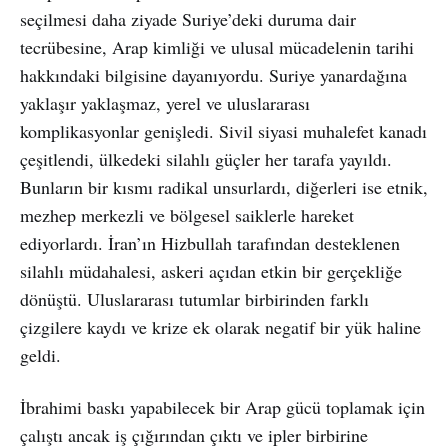
seçilmesi daha ziyade Suriye’deki duruma dair
tecrübesine, Arap kimliği ve ulusal mücadelenin tarihi
hakkındaki bilgisine dayanıyordu. Suriye yanardağına
yaklaşır yaklaşmaz, yerel ve uluslararası
komplikasyonlar genişledi. Sivil siyasi muhalefet kanadı
çeşitlendi, ülkedeki silahlı güçler her tarafa yayıldı.
Bunların bir kısmı radikal unsurlardı, diğerleri ise etnik,
mezhep merkezli ve bölgesel saiklerle hareket
ediyorlardı. İran’ın Hizbullah tarafından desteklenen
silahlı müdahalesi, askeri açıdan etkin bir gerçekliğe
dönüştü. Uluslararası tutumlar birbirinden farklı
çizgilere kaydı ve krize ek olarak negatif bir yük haline
geldi.
İbrahimi baskı yapabilecek bir Arap gücü toplamak için
çalıştı ancak iş çığırından çıktı ve ipler birbirine