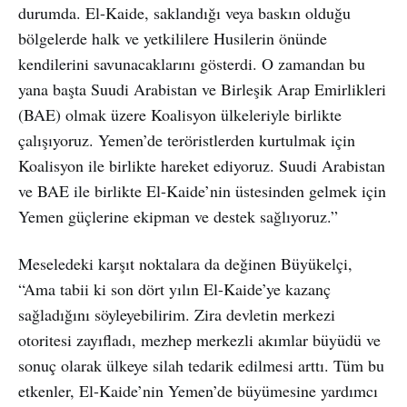
durumda. El-Kaide, saklandığı veya baskın olduğu
bölgelerde halk ve yetkililere Husilerin önünde
kendilerini savunacaklarını gösterdi. O zamandan bu
yana başta Suudi Arabistan ve Birleşik Arap Emirlikleri
(BAE) olmak üzere Koalisyon ülkeleriyle birlikte
çalışıyoruz. Yemen’de teröristlerden kurtulmak için
Koalisyon ile birlikte hareket ediyoruz. Suudi Arabistan
ve BAE ile birlikte El-Kaide’nin üstesinden gelmek için
Yemen güçlerine ekipman ve destek sağlıyoruz.”
Meseledeki karşıt noktalara da değinen Büyükelçi,
“Ama tabii ki son dört yılın El-Kaide’ye kazanç
sağladığını söyleyebilirim. Zira devletin merkezi
otoritesi zayıfladı, mezhep merkezli akımlar büyüdü ve
sonuç olarak ülkeye silah tedarik edilmesi arttı. Tüm bu
etkenler, El-Kaide’nin Yemen’de büyümesine yardımcı