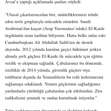
Avsat’a yaptığı açıklamada şunları söyledi:
“Ulusal çıkarlarımızdan biri, müttefiklerimizi tehdit
eden terör gruplarıyla mücadele etmektir. Suudi
Arabistan’dan kaçan (Arap Yarımadası’ndaki) El-Kaide
örgütünün uzun tarihini biliyoruz. Hatta belki onlar eski
Cumhurbaşkanı Ali Abdullah Salih’ten de destek
alıyordu. 2012 yılında kurulan geçici hükümet yetkisi
altında yerli güçlere El-Kaide ile mücadele için eğitim
verdik ve ekipman sağladık. Çabalarımız bu dönemde,
özellikle de 2014 yılında, güvenlik güçleri veya
istihbarat dışında da Yemenlilerin bu rolü üstlenmesini
sağlamaya odaklandı. Yemen güçlerinin sağladığımız
yardımlarla yürüttüğü çabalardan çok etkilendim. Zira
radikalizmi yenmek ve ondan kurtulmak istiyorlar.”
Toler açıklamasının devamında şu ifadeleri kulandı: