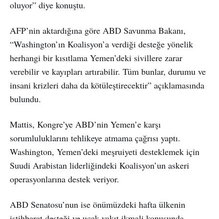
oluyor” diye konuştu.
AFP’nin aktardığına göre ABD Savunma Bakanı,
“Washington’ın Koalisyon’a verdiği desteğe yönelik
herhangi bir kısıtlama Yemen’deki sivillere zarar
verebilir ve kayıpları artırabilir. Tüm bunlar, durumu ve
insani krizleri daha da kötüleştirecektir” açıklamasında
bulundu.
Mattis, Kongre’ye ABD’nin Yemen’e karşı
sorumluluklarını tehlikeye atmama çağrısı yaptı.
Washington, Yemen’deki meşruiyeti desteklemek için
Suudi Arabistan liderliğindeki Koalisyon’un askeri
operasyonlarına destek veriyor.
ABD Senatosu’nun ise önümüzdeki hafta ülkenin
istihbarat desteği ve uçak yakıt ikmali konusunda