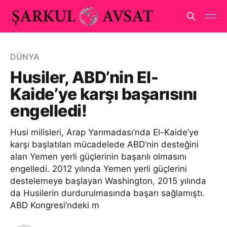
DÜNYA
Husiler, ABD’nin El-
Kaide’ye karşı başarısını
engelledi!
Husi milisleri, Arap Yarımadası’nda El-Kaide’ye
karşı başlatılan mücadelede ABD’nin desteğini
alan Yemen yerli güçlerinin başarılı olmasını
engelledi. 2012 yılında Yemen yerli güçlerini
destelemeye başlayan Washington, 2015 yılında
da Husilerin durdurulmasında başarı sağlamıştı.
ABD Kongresi’ndeki m