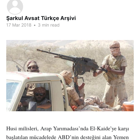
Şarkul Avsat Türkçe Arşivi
17 Mar 2018
•
3 min read
Husi milisleri, Arap Yarımadası’nda El-Kaide’ye karşı
başlatılan mücadelede ABD’nin desteğini alan Yemen