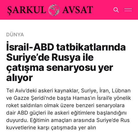
DÜNYA
İsrail-ABD tatbikatlarında
Suriye’de Rusya ile
çatışma senaryosu yer
alıyor
Tel Aviv’deki askeri kaynaklar, Suriye, İran, Lübnan
ve Gazze Şeridi’nde başta Hamas’ın İsrail’e yönelik
roket saldırıları olmak üzere benzeri senaryolara
dair ABD güçleri ile askeri eğitimlere başlandığını
duyurdu. Eğitimin amaçları arasında Suriye’de Rus
kuvvetlerine karşı çatışmada yer alın