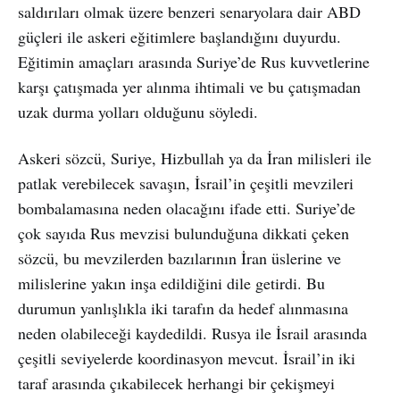
saldırıları olmak üzere benzeri senaryolara dair ABD
güçleri ile askeri eğitimlere başlandığını duyurdu.
Eğitimin amaçları arasında Suriye’de Rus kuvvetlerine
karşı çatışmada yer alınma ihtimali ve bu çatışmadan
uzak durma yolları olduğunu söyledi.
Askeri sözcü, Suriye, Hizbullah ya da İran milisleri ile
patlak verebilecek savaşın, İsrail’in çeşitli mevzileri
bombalamasına neden olacağını ifade etti. Suriye’de
çok sayıda Rus mevzisi bulunduğuna dikkati çeken
sözcü, bu mevzilerden bazılarının İran üslerine ve
milislerine yakın inşa edildiğini dile getirdi. Bu
durumun yanlışlıkla iki tarafın da hedef alınmasına
neden olabileceği kaydedildi. Rusya ile İsrail arasında
çeşitli seviyelerde koordinasyon mevcut. İsrail’in iki
taraf arasında çıkabilecek herhangi bir çekişmeyi