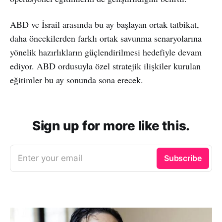
ABD ve İsrail arasında bu ay başlayan ortak tatbikat,
daha öncekilerden farklı ortak savunma senaryolarına
yönelik hazırlıkların güçlendirilmesi hedefiyle devam
ediyor. ABD ordusuyla özel stratejik ilişkiler kurulan
eğitimler bu ay sonunda sona erecek.
Sign up for more like this.
Enter your email
Subscribe