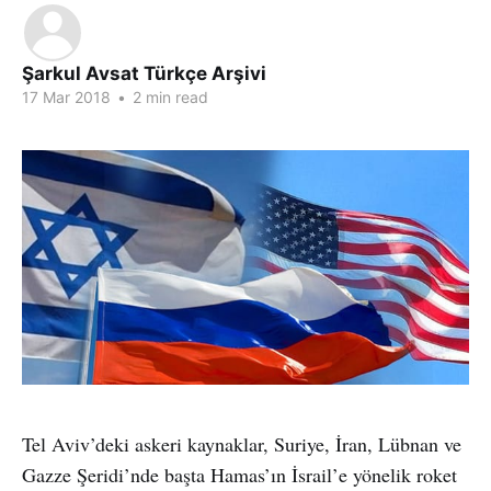
Şarkul Avsat Türkçe Arşivi
17 Mar 2018
•
2 min read
Tel Aviv’deki askeri kaynaklar, Suriye, İran, Lübnan ve
Gazze Şeridi’nde başta Hamas’ın İsrail’e yönelik roket