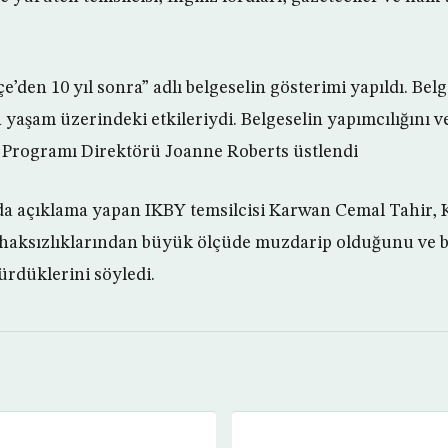
’den 10 yıl sonra” adlı belgeselin gösterimi yapıldı. Bel
n yaşam üzerindeki etkileriydi. Belgeselin yapımcılığını 
 Programı Direktörü Joanne Roberts üstlendi
da açıklama yapan IKBY temsilcisi Karwan Cemal Tahir, 
 haksızlıklarından büyük ölçüde muzdarip olduğunu ve b
rdüklerini söyledi.