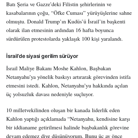
Batı Şeria ve Gazze’deki Filistin şehirlerinin ve
kasabalarının çoğu, “Öfke Cuması” yürüyüşlerine sahne
olmuştu. Donald Trump’ın Kudüs’ü İsrail’in başkenti
olarak ilan etmesinin ardından 16 hafta boyunca
sürdürülen protestolarda yaklaşık 100 kişi yaralandı.
İsrail’de siyasi gerilim sürüyor
İsrail Maliye Bakanı Moshe Kahlon, Başbakan
Netanyahu’ya yönelik baskıyı artırarak görevinden istifa
etmesini istedi. Kahlon, Netanyahu’yu hakkında açılan
üç yolsuzluk davası nedeniyle suçluyor.
10 milletvekilinden oluşan bir kanada liderlik eden
Kahlon yaptığı açıklamada “Netanyahu, kendisine karşı
bir iddianame getirilmesi halinde başbakanlık görevine
devam edemez diye düşünüyorum. Bunu üç ay önce