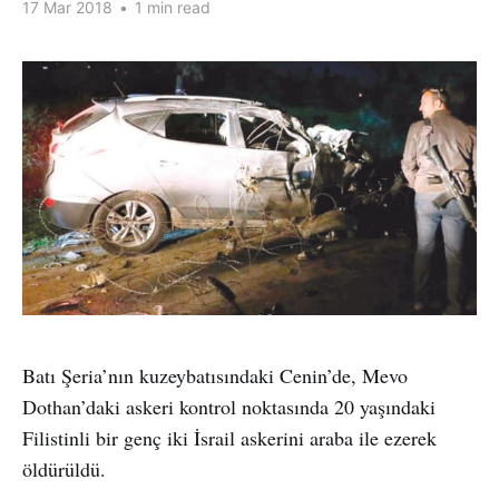
17 Mar 2018
•
1 min read
Batı Şeria’nın kuzeybatısındaki Cenin’de, Mevo
Dothan’daki askeri kontrol noktasında 20 yaşındaki
Filistinli bir genç iki İsrail askerini araba ile ezerek
öldürüldü.