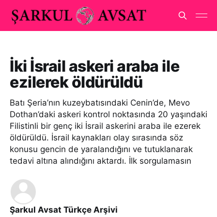
İki İsrail askeri araba ile
ezilerek öldürüldü
Batı Şeria’nın kuzeybatısındaki Cenin’de, Mevo
Dothan’daki askeri kontrol noktasında 20 yaşındaki
Filistinli bir genç iki İsrail askerini araba ile ezerek
öldürüldü. İsrail kaynakları olay sırasında söz
konusu gencin de yaralandığını ve tutuklanarak
tedavi altına alındığını aktardı. İlk sorgulamasın
Şarkul Avsat Türkçe Arşivi