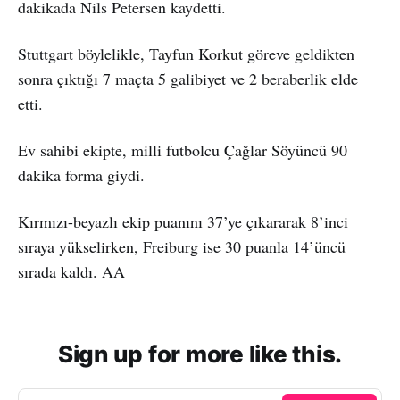
dakikada Nils Petersen kaydetti.
Stuttgart böylelikle, Tayfun Korkut göreve geldikten
sonra çıktığı 7 maçta 5 galibiyet ve 2 beraberlik elde
etti.
Ev sahibi ekipte, milli futbolcu Çağlar Söyüncü 90
dakika forma giydi.
Kırmızı-beyazlı ekip puanını 37’ye çıkararak 8’inci
sıraya yükselirken, Freiburg ise 30 puanla 14’üncü
sırada kaldı. AA
Sign up for more like this.