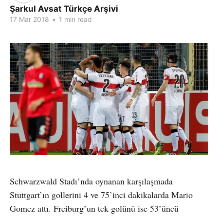
Şarkul Avsat Türkçe Arşivi
17 Mar 2018
•
1 min read
Schwarzwald Stadı’nda oynanan karşılaşmada
Stuttgart’ın gollerini 4 ve 75’inci dakikalarda Mario
Gomez attı. Freiburg’un tek golünü ise 53’üncü