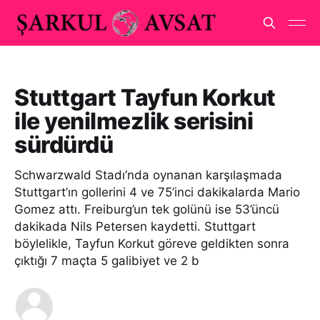
Stuttgart Tayfun Korkut
ile yenilmezlik serisini
sürdürdü
Schwarzwald Stadı’nda oynanan karşılaşmada
Stuttgart’ın gollerini 4 ve 75’inci dakikalarda Mario
Gomez attı. Freiburg’un tek golünü ise 53’üncü
dakikada Nils Petersen kaydetti. Stuttgart
böylelikle, Tayfun Korkut göreve geldikten sonra
çıktığı 7 maçta 5 galibiyet ve 2 b