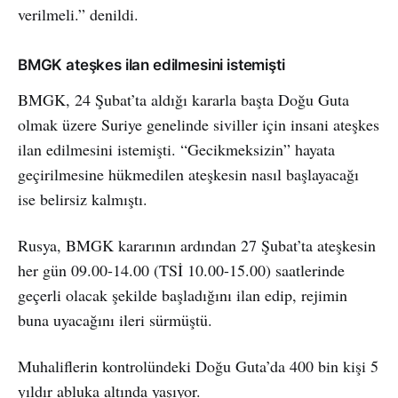
verilmeli.” denildi.
BMGK ateşkes ilan edilmesini istemişti
BMGK, 24 Şubat’ta aldığı kararla başta Doğu Guta
olmak üzere Suriye genelinde siviller için insani ateşkes
ilan edilmesini istemişti. “Gecikmeksizin” hayata
geçirilmesine hükmedilen ateşkesin nasıl başlayacağı
ise belirsiz kalmıştı.
Rusya, BMGK kararının ardından 27 Şubat’ta ateşkesin
her gün 09.00-14.00 (TSİ 10.00-15.00) saatlerinde
geçerli olacak şekilde başladığını ilan edip, rejimin
buna uyacağını ileri sürmüştü.
Muhaliflerin kontrolündeki Doğu Guta’da 400 bin kişi 5
yıldır abluka altında yaşıyor.