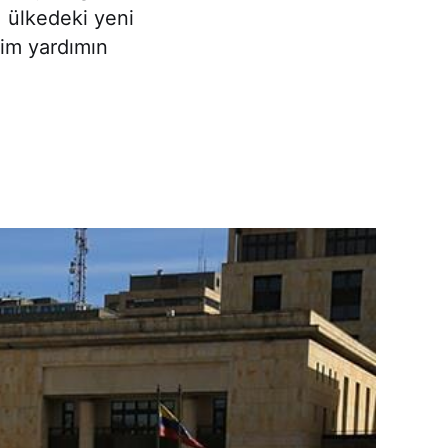
, ülkedeki yeni
çim yardımın