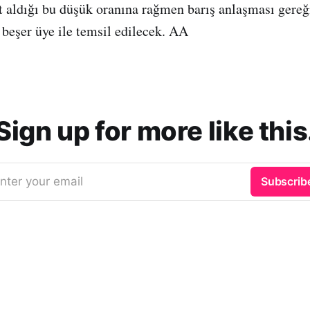
üt aldığı bu düşük oranına rağmen barış anlaşması gereğ
 beşer üye ile temsil edilecek. AA
Sign up for more like this
nter your email
Subscrib