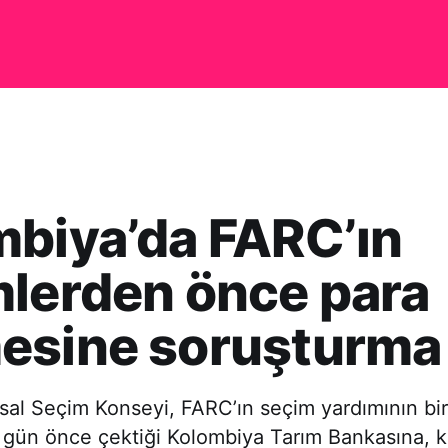
biya’da FARC’ın
lerden önce para
esine soruşturma
al Seçim Konseyi, FARC’ın seçim yardımının bir
gün önce çektiği Kolombiya Tarım Bankasına, ko