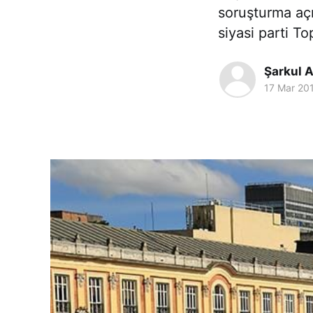
soruşturma açı
siyasi parti 
Şarkul A
17 Mar 20