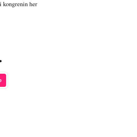
i kongrenin her
.
e