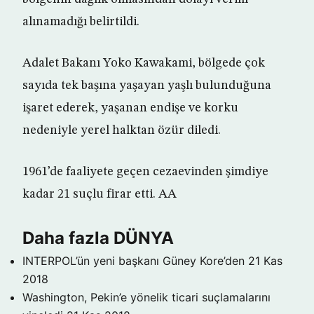
alınamadığı belirtildi.
Adalet Bakanı Yoko Kawakami, bölgede çok
sayıda tek başına yaşayan yaşlı bulunduğuna
işaret ederek, yaşanan endişe ve korku
nedeniyle yerel halktan özür diledi.
1961’de faaliyete geçen cezaevinden şimdiye
kadar 21 suçlu firar etti. AA
Daha fazla DÜNYA
INTERPOL’ün yeni başkanı Güney Kore’den
21 Kas
2018
Washington, Pekin’e yönelik ticari suçlamalarını