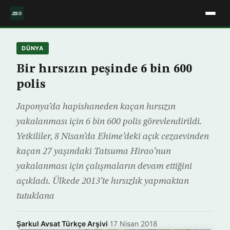
DÜNYA
Bir hırsızın peşinde 6 bin 600
polis
Japonya’da hapishaneden kaçan hırsızın
yakalanması için 6 bin 600 polis görevlendirildi.
Yetkililer, 8 Nisan’da Ehime’deki açık cezaevinden
kaçan 27 yaşındaki Tatsuma Hirao’nun
yakalanması için çalışmaların devam ettiğini
açıkladı. Ülkede 2013’te hırsızlık yapmaktan
tutuklana
Şarkul Avsat Türkçe Arşivi
·
17 Nisan 2018