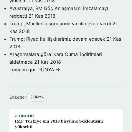
yineledi
21 Kas 2018
Avustralya, BM Göç Anlaşması’nı imzalamayı
reddetti
21 Kas 2018
Trump, Mueller’in sorularına yazılı cevap verdi
21
Kas 2018
Trump: Riyad ile ilişkilerimiz devam edecek
21 Kas
2018
Araştırmalara göre ‘Kara Cuma’ indirimleri
aldatmaca
21 Kas 2018
Tümünü gör DÜNYA →
Etiketler:
DÜNYA
← ÖNCEKI
IMF Türkiye’nin 2018 büyüme beklentisini
yükseltti