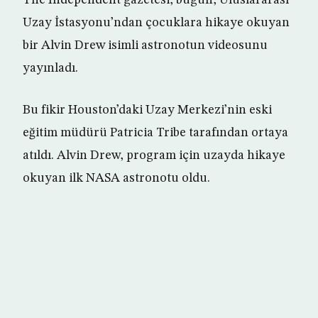
The Independent gazetesi, bugün, Uluslararası
Uzay İstasyonu’ndan çocuklara hikaye okuyan
bir Alvin Drew isimli astronotun videosunu
yayınladı.
Bu fikir Houston’daki Uzay Merkezi’nin eski
eğitim müdürü Patricia Tribe tarafından ortaya
atıldı. Alvin Drew, program için uzayda hikaye
okuyan ilk NASA astronotu oldu.