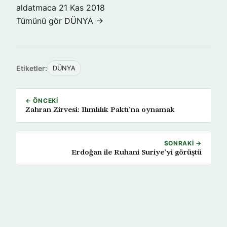
aldatmaca
21 Kas 2018
Tümünü gör DÜNYA →
Etiketler:
DÜNYA
← ÖNCEKI
Zahran Zirvesi: Ilımlılık Paktı’na oynamak
SONRAKI →
Erdoğan ile Ruhani Suriye’yi görüştü