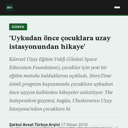
DÜNYA
‘Uykudan önce çocuklara uzay
istasyonundan hikaye’
Küresel Uzay Eğitim Vakfı (Global Space
Educatıon Foundatıon), çocuklar için yeni bir
eğitim metodu bulduklarını açıkladı. StoryTime
isimli program kapsamında çocuklara uykudan
önce uzayın kalbinden hikayeler anlatılıyor. The
Independent gazetesi, bugün, Uluslararası Uzay
İstasyonu’ndan çocuklara hi
Şarkul Avsat Türkçe Arşivi
·
17 Nisan 2018