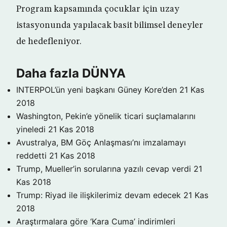
Program kapsamında çocuklar için uzay
istasyonunda yapılacak basit bilimsel deneyler
de hedefleniyor.
Daha fazla DÜNYA
INTERPOL’ün yeni başkanı Güney Kore’den
21 Kas
2018
Washington, Pekin’e yönelik ticari suçlamalarını
yineledi
21 Kas 2018
Avustralya, BM Göç Anlaşması’nı imzalamayı
reddetti
21 Kas 2018
Trump, Mueller’in sorularına yazılı cevap verdi
21
Kas 2018
Trump: Riyad ile ilişkilerimiz devam edecek
21 Kas
2018
Araştırmalara göre ‘Kara Cuma’ indirimleri