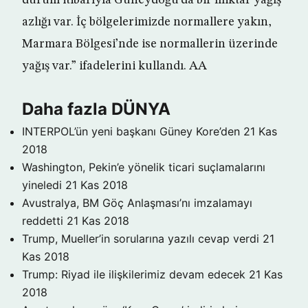
durum itibarıyla Güneydoğu’da bir miktar yağış
azlığı var. İç bölgelerimizde normallere yakın,
Marmara Bölgesi’nde ise normallerin üzerinde
yağış var.” ifadelerini kullandı. AA
Daha fazla DÜNYA
INTERPOL’ün yeni başkanı Güney Kore’den
21 Kas
2018
Washington, Pekin’e yönelik ticari suçlamalarını
yineledi
21 Kas 2018
Avustralya, BM Göç Anlaşması’nı imzalamayı
reddetti
21 Kas 2018
Trump, Mueller’in sorularına yazılı cevap verdi
21
Kas 2018
Trump: Riyad ile ilişkilerimiz devam edecek
21 Kas
2018