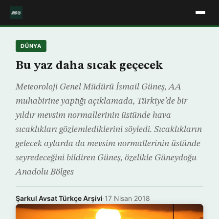
DÜNYA
Bu yaz daha sıcak geçecek
Meteoroloji Genel Müdürü İsmail Güneş, AA
muhabirine yaptığı açıklamada, Türkiye’de bir
yıldır mevsim normallerinin üstünde hava
sıcaklıkları gözlemlediklerini söyledi. Sıcaklıkların
gelecek aylarda da mevsim normallerinin üstünde
seyredeceğini bildiren Güneş, özelikle Güneydoğu
Anadolu Bölges
Şarkul Avsat Türkçe Arşivi
·
17 Nisan 2018