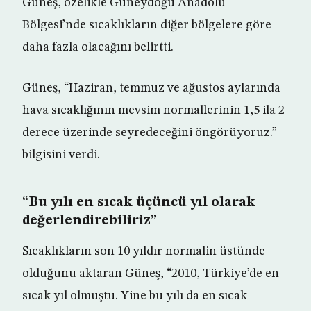
Güneş, özelikle Güneydoğu Anadolu
Bölgesi’nde sıcaklıkların diğer bölgelere göre
daha fazla olacağını belirtti.
Güneş, “Haziran, temmuz ve ağustos aylarında
hava sıcaklığının mevsim normallerinin 1,5 ila 2
derece üzerinde seyredeceğini öngörüyoruz.”
bilgisini verdi.
“Bu yılı en sıcak üçüncü yıl olarak
değerlendirebiliriz”
Sıcaklıkların son 10 yıldır normalin üstünde
olduğunu aktaran Güneş, “2010, Türkiye’de en
sıcak yıl olmuştu. Yine bu yılı da en sıcak