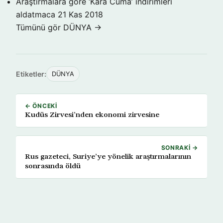
Araştırmalara göre ‘Kara Cuma’ indirimleri
aldatmaca
21 Kas 2018
Tümünü gör DÜNYA →
Etiketler:
DÜNYA
← ÖNCEKI
Kudüs Zirvesi’nden ekonomi zirvesine
SONRAKI →
Rus gazeteci, Suriye’ye yönelik araştırmalarının
sonrasında öldü