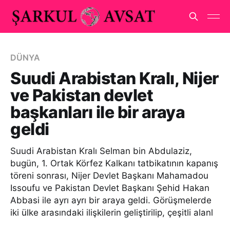
DÜNYA
Suudi Arabistan Kralı, Nijer
ve Pakistan devlet
başkanları ile bir araya
geldi
Suudi Arabistan Kralı Selman bin Abdulaziz,
bugün, 1. Ortak Körfez Kalkanı tatbikatının kapanış
töreni sonrası, Nijer Devlet Başkanı Mahamadou
Issoufu ve Pakistan Devlet Başkanı Şehid Hakan
Abbasi ile ayrı ayrı bir araya geldi. Görüşmelerde
iki ülke arasındaki ilişkilerin geliştirilip, çeşitli alanl