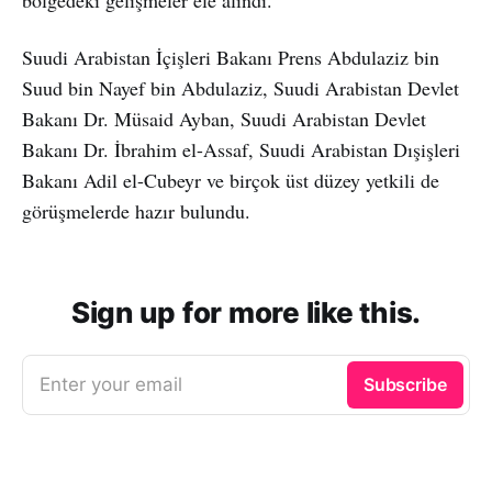
bölgedeki gelişmeler ele alındı.
Suudi Arabistan İçişleri Bakanı Prens Abdulaziz bin
Suud bin Nayef bin Abdulaziz, Suudi Arabistan Devlet
Bakanı Dr. Müsaid Ayban, Suudi Arabistan Devlet
Bakanı Dr. İbrahim el-Assaf, Suudi Arabistan Dışişleri
Bakanı Adil el-Cubeyr ve birçok üst düzey yetkili de
görüşmelerde hazır bulundu.
Sign up for more like this.
Enter your email
Subscribe