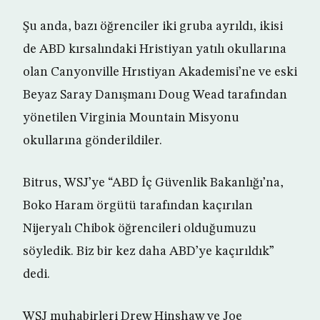
Şu anda, bazı öğrenciler iki gruba ayrıldı, ikisi
de ABD kırsalındaki Hristiyan yatılı okullarına
olan Canyonville Hrıstiyan Akademisi’ne ve eski
Beyaz Saray Danışmanı Doug Wead tarafından
yönetilen Virginia Mountain Misyonu
okullarına gönderildiler.
Bitrus, WSJ’ye “ABD İç Güvenlik Bakanlığı’na,
Boko Haram örgütü tarafından kaçırılan
Nijeryalı Chibok öğrencileri olduğumuzu
söyledik. Biz bir kez daha ABD’ye kaçırıldık”
dedi.
WSJ muhabirleri Drew Hinshaw ve Joe