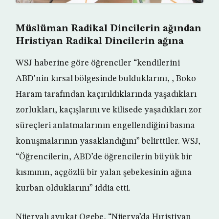
Müslüman Radikal Dincilerin ağından
Hristiyan Radikal Dincilerin ağına
WSJ haberine göre öğrenciler “kendilerini
ABD’nin kırsal bölgesinde bulduklarını, , Boko
Haram tarafından kaçırıldıklarında yaşadıkları
zorlukları, kaçışlarını ve kilisede yaşadıkları zor
süreçleri anlatmalarının engellendiğini basına
konuşmalarının yasaklandığını” belirttiler. WSJ,
“Öğrencilerin, ABD’de öğrencilerin büyük bir
kısmının, açgözlü bir yalan şebekesinin ağına
kurban olduklarını” iddia etti.
Nijeryalı avukat Ogebe, “Nijerya’da Hıristiyan