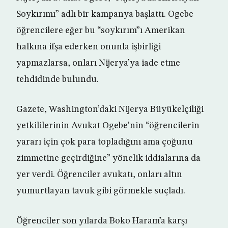
Soykırımı” adlı bir kampanya başlattı. Ogebe
öğrencilere eğer bu “soykırım”ı Amerikan
halkına ifşa ederken onunla işbirliği
yapmazlarsa, onları Nijerya’ya iade etme
tehdidinde bulundu.
Gazete, Washington’daki Nijerya Büyükelçiliği
yetkililerinin Avukat Ogebe’nin “öğrencilerin
yararı için çok para topladığını ama çoğunu
zimmetine geçirdiğine” yönelik iddialarına da
yer verdi. Öğrenciler avukatı, onları altın
yumurtlayan tavuk gibi görmekle suçladı.
Öğrenciler son yılarda Boko Haram’a karşı