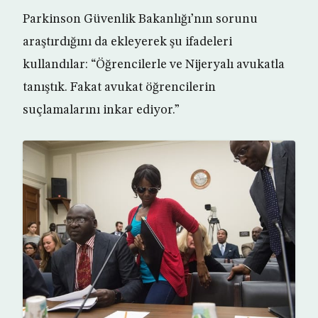
Parkinson Güvenlik Bakanlığı’nın sorunu
araştırdığını da ekleyerek şu ifadeleri
kullandılar: “Öğrencilerle ve Nijeryalı avukatla
tanıştık. Fakat avukat öğrencilerin
suçlamalarını inkar ediyor.”