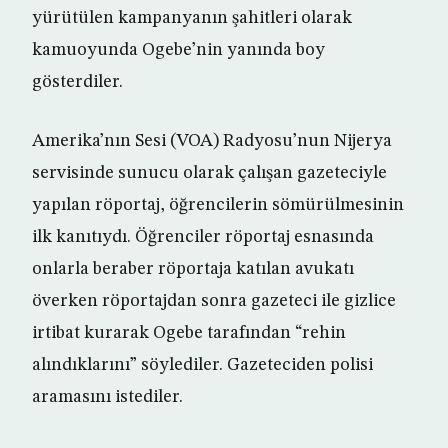
yürütülen kampanyanın şahitleri olarak
kamuoyunda Ogebe’nin yanında boy
gösterdiler.
Amerika’nın Sesi (VOA) Radyosu’nun Nijerya
servisinde sunucu olarak çalışan gazeteciyle
yapılan röportaj, öğrencilerin sömürülmesinin
ilk kanıtıydı. Öğrenciler röportaj esnasında
onlarla beraber röportaja katılan avukatı
överken röportajdan sonra gazeteci ile gizlice
irtibat kurarak Ogebe tarafından “rehin
alındıklarını” söylediler. Gazeteciden polisi
aramasını istediler.