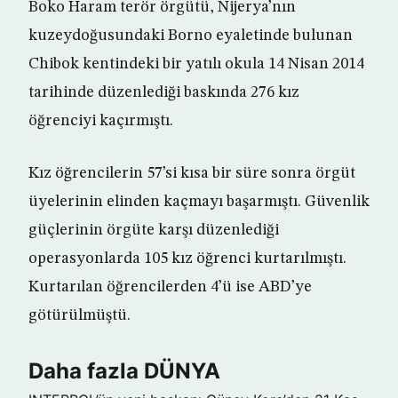
Boko Haram terör örgütü, Nijerya’nın
kuzeydoğusundaki Borno eyaletinde bulunan
Chibok kentindeki bir yatılı okula 14 Nisan 2014
tarihinde düzenlediği baskında 276 kız
öğrenciyi kaçırmıştı.
Kız öğrencilerin 57’si kısa bir süre sonra örgüt
üyelerinin elinden kaçmayı başarmıştı. Güvenlik
güçlerinin örgüte karşı düzenlediği
operasyonlarda 105 kız öğrenci kurtarılmıştı.
Kurtarılan öğrencilerden 4’ü ise ABD’ye
götürülmüştü.
Daha fazla DÜNYA