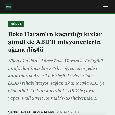
DÜNYA
Boko Haram’ın kaçırdığı kızlar
şimdi de ABD’li misyonerlerin
ağına düştü
Nijerya’da dört yıl önce Boko Haram terör örgütü
tarafından kaçırılan 276 kız öğrenciden yedisi
kurtarılarak Amerika Birleşik Devletleri’nde
(ABD) rehabilitasyon sağlamak amacıyla ABD’ye
gönderildi. “Tekrar kaçırıldık” ABD’de yayın
yapan Wall Street Journal (WSJ) haberinde, B
Şarkul Avsat Türkçe Arşivi
·
17 Nisan 2018