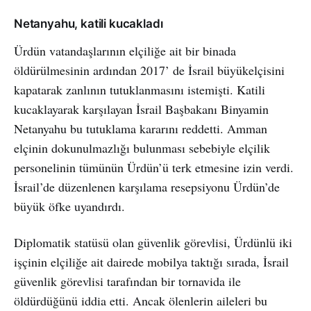
Netanyahu, katili kucakladı
Ürdün vatandaşlarının elçiliğe ait bir binada
öldürülmesinin ardından 2017’ de İsrail büyükelçisini
kapatarak zanlının tutuklanmasını istemişti. Katili
kucaklayarak karşılayan İsrail Başbakanı Binyamin
Netanyahu bu tutuklama kararını reddetti. Amman
elçinin dokunulmazlığı bulunması sebebiyle elçilik
personelinin tümünün Ürdün’ü terk etmesine izin verdi.
İsrail’de düzenlenen karşılama resepsiyonu Ürdün’de
büyük öfke uyandırdı.
Diplomatik statüsü olan güvenlik görevlisi, Ürdünlü iki
işçinin elçiliğe ait dairede mobilya taktığı sırada, İsrail
güvenlik görevlisi tarafından bir tornavida ile
öldürdüğünü iddia etti. Ancak ölenlerin aileleri bu