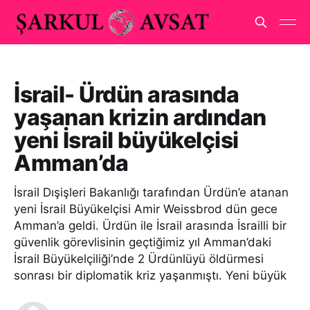
İsrail- Ürdün arasında
yaşanan krizin ardından
yeni İsrail büyükelçisi
Amman’da
İsrail Dışişleri Bakanlığı tarafından Ürdün’e atanan
yeni İsrail Büyükelçisi Amir Weissbrod dün gece
Amman’a geldi. Ürdün ile İsrail arasında İsrailli bir
güvenlik görevlisinin geçtiğimiz yıl Amman’daki
İsrail Büyükelçiliği’nde 2 Ürdünlüyü öldürmesi
sonrası bir diplomatik kriz yaşanmıştı. Yeni büyük