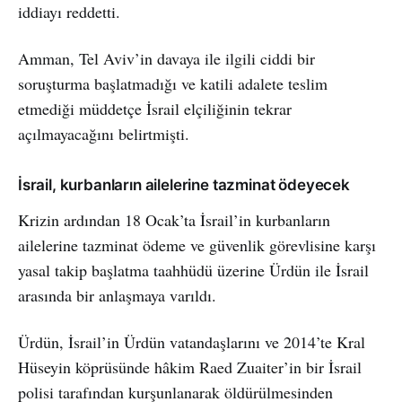
iddiayı reddetti.
Amman, Tel Aviv’in davaya ile ilgili ciddi bir
soruşturma başlatmadığı ve katili adalete teslim
etmediği müddetçe İsrail elçiliğinin tekrar
açılmayacağını belirtmişti.
İsrail, kurbanların ailelerine tazminat ödeyecek
Krizin ardından 18 Ocak’ta İsrail’in kurbanların
ailelerine tazminat ödeme ve güvenlik görevlisine karşı
yasal takip başlatma taahhüdü üzerine Ürdün ile İsrail
arasında bir anlaşmaya varıldı.
Ürdün, İsrail’in Ürdün vatandaşlarını ve 2014’te Kral
Hüseyin köprüsünde hâkim Raed Zuaiter’in bir İsrail
polisi tarafından kurşunlanarak öldürülmesinden