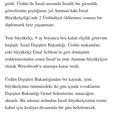
geldi. Ürdün ile İsrail arasında İsrailli bir güvenlik
görevlisinin geçtiğimiz yıl Amman’daki İsrail
Büyükelçiliği’nde 2 Ürdünlüyü öldürmesi sonrası bir
diplomatik kriz yaşanmıştı.
Yeni büyükelçi, 9 ay boyunca boş kalan elçilik görevine
başladı. İsrail Dışişleri Bakanlığı, Ürdün makamları
eski büyükelçi Einal Schlein’in geri dönüşünü
reddetmesinden sonra İsrail’in yeni Amman büyükelçisi
olarak Weissbrodt’u atamaya karar verdi.
Ürdün Dışişleri Bakanlığından bir kaynak, yeni
büyükelçinin önümüzdeki iki gün içinde evraklarını
Dışişleri Bakanlığı Genel Sekreterine sunacağını
aktardı. Bu adımın ardından İsrail büyükelçisinin resmi
kabul için kraliyet divanında bir gün belirlenecek.