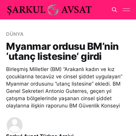
DÜNYA
Myanmar ordusu BM’nin
‘utanç listesine’ girdi
Birleşmiş Milletler (BM) ”Arakanlı kadın ve kız
çocuklarına tecavüz ve cinsel şiddet uygulayan”
Myanmar ordusunu ”utanç listesine” ekledi. BM
Genel Sekreteri Antonio Guterres, geçen yıl
çatışma bölgelerinde yaşanan cinsel şiddet
olaylarına ilişkin raporunu BM Güvenlik Konseyi