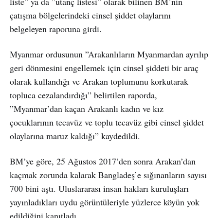
liste” ya da ”utanç listesi” olarak bilinen BM’nin
çatışma bölgelerindeki cinsel şiddet olaylarını
belgeleyen raporuna girdi.
Myanmar ordusunun ”Arakanlıların Myanmardan ayrılıp
geri dönmesini engellemek için cinsel şiddeti bir araç
olarak kullandığı ve Arakan toplumunu korkutarak
topluca cezalandırdığı” belirtilen raporda,
”Myanmar’dan kaçan Arakanlı kadın ve kız
çocuklarının tecavüz ve toplu tecavüz gibi cinsel şiddet
olaylarına maruz kaldığı” kaydedildi.
BM’ye göre, 25 Ağustos 2017’den sonra Arakan’dan
kaçmak zorunda kalarak Bangladeş’e sığınanların sayısı
700 bini aştı. Uluslararası insan hakları kuruluşları
yayınladıkları uydu görüntüleriyle yüzlerce köyün yok
edildiğini kanıtladı.