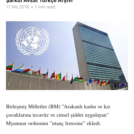
Şarkul Avsat Türkçe Arşivi
17 Nis 2018
•
1 min read
Birleşmiş Milletler (BM) ”Arakanlı kadın ve kız
çocuklarına tecavüz ve cinsel şiddet uygulayan”
Myanmar ordusunu ”utanç listesine” ekledi.