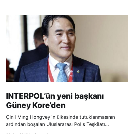
INTERPOL’ün yeni başkanı
Güney Kore’den
Çinli Mıng Hongvey’in ülkesinde tutuklanmasının
ardından boşalan Uluslararası Polis Teşkilatı
(INTERPOL) Başkanlığına Güney Koreli Kim Jong Yang