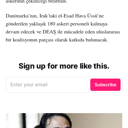
askerinin çekileceği belirtildi.
Danimarka’nın, Irak’taki el-Esad Hava Üssü’ne
gönderilen yaklaşık 180 askeri personeli kalmaya
devam edecek ve DEAŞ ile mücadele eden uluslararası
bir koalisyonun parçası olarak katkıda bulunacak.
Sign up for more like this.
Enter your email
Subscribe