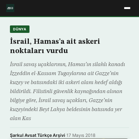
DÜNYA
İsrail, Hamas’a ait askeri
noktaları vurdu
İsrail savaş uçaklarının, Hamas’ın silahlı kanadı
İzzeddin el-Kassam Tugaylarına ait Gazze’nin
kuzey ve batısındaki iki askeri alanı hedef aldığı
bildirildi. Filistinli güvenlik kaynağından alınan
bilgiye göre, İsrail savaş uçakları, Gazze’nin
kuzeyindeki Beyt Lahya beldesinin batısında yer
alan Kas
Şarkul Avsat Türkçe Arşivi
·
17 Mayıs 2018