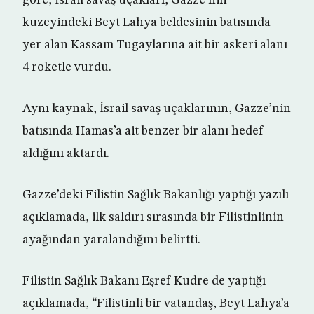
göre, İsrail savaş uçakları, Gazze’nin
kuzeyindeki Beyt Lahya beldesinin batısında
yer alan Kassam Tugaylarına ait bir askeri alanı
4 roketle vurdu.
Aynı kaynak, İsrail savaş uçaklarının, Gazze’nin
batısında Hamas’a ait benzer bir alanı hedef
aldığını aktardı.
Gazze’deki Filistin Sağlık Bakanlığı yaptığı yazılı
açıklamada, ilk saldırı sırasında bir Filistinlinin
ayağından yaralandığını belirtti.
Filistin Sağlık Bakanı Eşref Kudre de yaptığı
açıklamada, “Filistinli bir vatandaş, Beyt Lahya’a