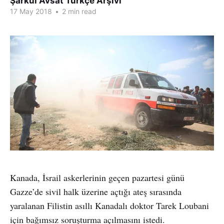
Şarkul Avsat Türkçe Arşivi
17 May 2018
•
2 min read
Kanada, İsrail askerlerinin geçen pazartesi günü
Gazze’de sivil halk üzerine açtığı ateş sırasında
yaralanan Filistin asıllı Kanadalı doktor Tarek Loubani
için bağımsız soruşturma açılmasını istedi.