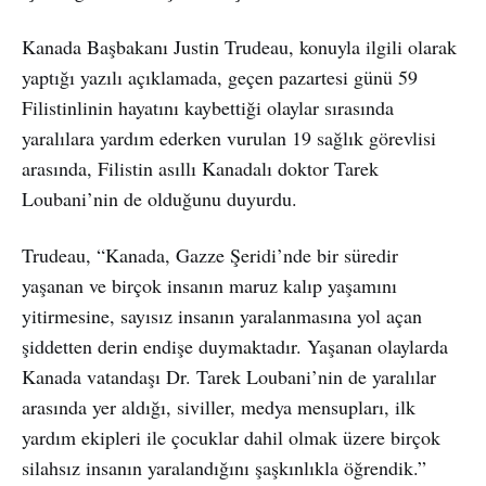
Kanada Başbakanı Justin Trudeau, konuyla ilgili olarak
yaptığı yazılı açıklamada, geçen pazartesi günü 59
Filistinlinin hayatını kaybettiği olaylar sırasında
yaralılara yardım ederken vurulan 19 sağlık görevlisi
arasında, Filistin asıllı Kanadalı doktor Tarek
Loubani’nin de olduğunu duyurdu.
Trudeau, “Kanada, Gazze Şeridi’nde bir süredir
yaşanan ve birçok insanın maruz kalıp yaşamını
yitirmesine, sayısız insanın yaralanmasına yol açan
şiddetten derin endişe duymaktadır. Yaşanan olaylarda
Kanada vatandaşı Dr. Tarek Loubani’nin de yaralılar
arasında yer aldığı, siviller, medya mensupları, ilk
yardım ekipleri ile çocuklar dahil olmak üzere birçok
silahsız insanın yaralandığını şaşkınlıkla öğrendik.”