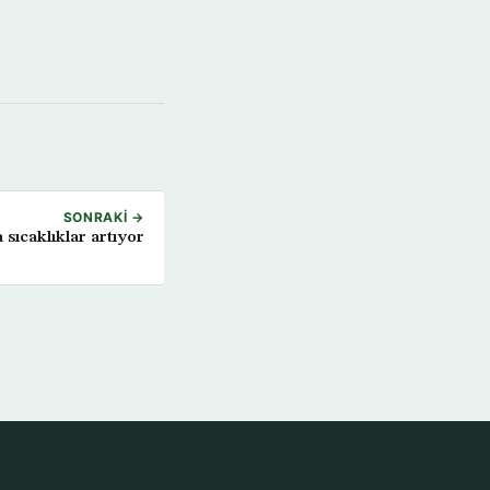
SONRAKI →
sıcaklıklar artıyor