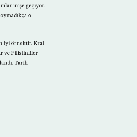
lar inişe geçiyor.
 koymadıkça o
 iyi örnektir. Kral
 ve Filistinliler
landı. Tarih