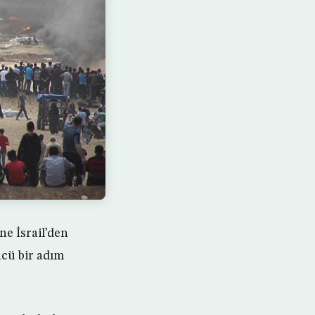
ne İsrail’den
ncü bir adım