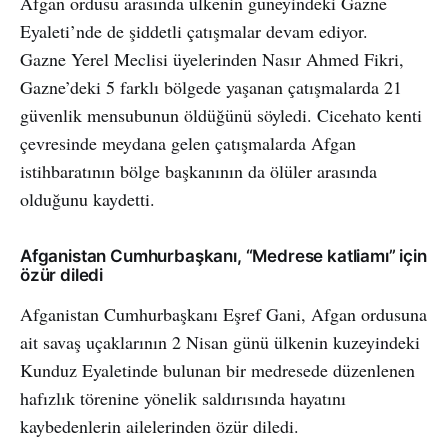
Afgan ordusu arasında ülkenin güneyindeki Gazne
Eyaleti’nde de şiddetli çatışmalar devam ediyor.
Gazne Yerel Meclisi üyelerinden Nasır Ahmed Fikri,
Gazne’deki 5 farklı bölgede yaşanan çatışmalarda 21
güvenlik mensubunun öldüğünü söyledi. Cicehato kenti
çevresinde meydana gelen çatışmalarda Afgan
istihbaratının bölge başkanının da ölüler arasında
olduğunu kaydetti.
Afganistan Cumhurbaşkanı, “Medrese katliamı” için
özür diledi
Afganistan Cumhurbaşkanı Eşref Gani, Afgan ordusuna
ait savaş uçaklarının 2 Nisan günü ülkenin kuzeyindeki
Kunduz Eyaletinde bulunan bir medresede düzenlenen
hafızlık törenine yönelik saldırısında hayatını
kaybedenlerin ailelerinden özür diledi.