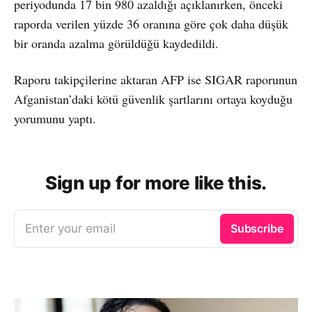
periyodunda 17 bin 980 azaldığı açıklanırken, önceki
raporda verilen yüzde 36 oranına göre çok daha düşük
bir oranda azalma görüldüğü kaydedildi.
Raporu takipçilerine aktaran AFP ise SIGAR raporunun
Afganistan’daki kötü güvenlik şartlarını ortaya koyduğu
yorumunu yaptı.
Sign up for more like this.
Enter your email
Subscribe