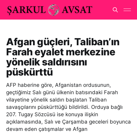
Afgan güçleri, Taliban’ın
Farah eyalet merkezine
yönelik saldırısını
püskürttü
AFP haberine göre, Afganistan ordusunun,
geçtiğimiz Salı günü ülkenin batısındaki Farah
vilayetine yönelik saldırı başlatan Taliban
savaşçılarını püskürttüğü bildirildi. Orduya bağlı
207. Tugay Sözcüsü ise konuya ilişkin
açıklamasında, Salı ve Çarşamba geceleri boyunca
devam eden çatışmalar ve Afgan