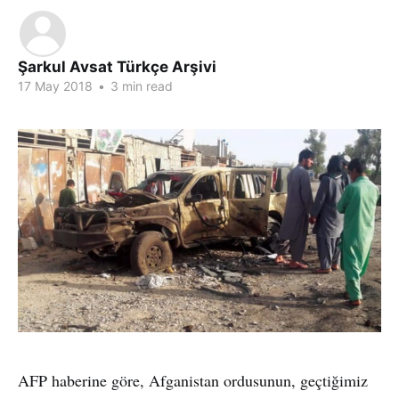
Şarkul Avsat Türkçe Arşivi
17 May 2018
•
3 min read
AFP haberine göre, Afganistan ordusunun, geçtiğimiz