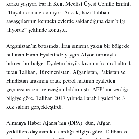
korku yaşıyor. Farah Kent Meclisi Üyesi Cemile Emini,
“Hayat normale dönüyor. Ancak, bazı Taliban
savaşçılarının kentteki evlerde saklandığına dair bilgi
alıyoruz” şeklinde konuştu.
Afganistan’ın batısında, İran sınırına yakın bir bölgede
bulunan Farah Eyaletinde yaygın Afyon tarımıyla
bilinen bir bölge. Eyaletin büyük kısmını kontrol altında
tutan Taliban, Türkmenistan, Afganistan, Pakistan ve
Hindistan arasında ortak petrol hattının eyaletten
geçmesine izin vereceğini bildirmişti. AFP’nin verdiği
bilgiye göre, Taliban 2017 yılında Farah Eyaleti’ne 3
kez saldırı gerçekleştirdi.
Almanya Haber Ajansı’nın (DPA), dün, Afgan
yetkililere dayanarak aktardığı bilgiye göre, Taliban ve