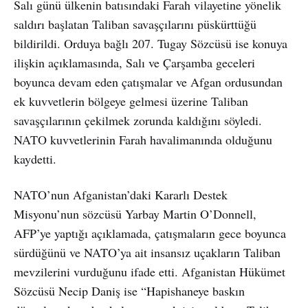
Salı günü ülkenin batısındaki Farah vilayetine yönelik
saldırı başlatan Taliban savaşçılarını püskürttüğü
bildirildi. Orduya bağlı 207. Tugay Sözcüsü ise konuya
ilişkin açıklamasında, Salı ve Çarşamba geceleri
boyunca devam eden çatışmalar ve Afgan ordusundan
ek kuvvetlerin bölgeye gelmesi üzerine Taliban
savaşçılarının çekilmek zorunda kaldığını söyledi.
NATO kuvvetlerinin Farah havalimanında olduğunu
kaydetti.
NATO’nun Afganistan’daki Kararlı Destek
Misyonu’nun sözcüsü Yarbay Martin O’Donnell,
AFP’ye yaptığı açıklamada, çatışmaların gece boyunca
sürdüğünü ve NATO’ya ait insansız uçakların Taliban
mevzilerini vurduğunu ifade etti. Afganistan Hükümet
Sözcüsü Necip Daniş ise “Hapishaneye baskın