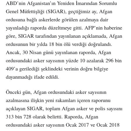
ABD’nin Afganistan’ın Yeniden İmarından Sorumlu
Genel Müfettişliği (SIGAR), geçtiğimiz ay, Afgan
ordusuna bağlı askerlerde görülen azalmaya dair
yayınladığı raporda düzeltmeye gitti. AFP’nin haberine
göre, SIGAR tarafından yayınlanan açıklamada, Afgan
ordusunun bir yılda 18 bin ölü verdiği doğrulandı.
Ancak, 30 Nisan günü yayınlanan raporda, Afgan
ordusundaki asker sayısının yüzde 10 azalarak 296 bin
409’a gerilediği şeklindeki verinin doğru bilgiye
dayanmadığı ifade edildi.
Önceki gün, Afgan ordusundaki asker sayısının
azalmasına ilişkin yeni rakamları içeren raporunu
açıklayan SIGAR, toplam Afgan asker ve polis sayısını
313 bin 728 olarak belirtti. Raporda, Afgan
ordusundaki asker sayısının Ocak 2017 ve Ocak 2018