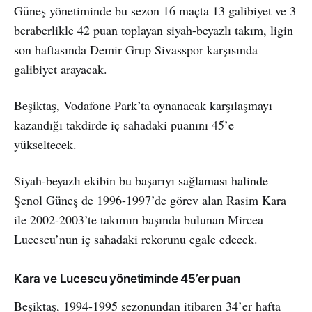
Güneş yönetiminde bu sezon 16 maçta 13 galibiyet ve 3
beraberlikle 42 puan toplayan siyah-beyazlı takım, ligin
son haftasında Demir Grup Sivasspor karşısında
galibiyet arayacak.
Beşiktaş, Vodafone Park’ta oynanacak karşılaşmayı
kazandığı takdirde iç sahadaki puanını 45’e
yükseltecek.
Siyah-beyazlı ekibin bu başarıyı sağlaması halinde
Şenol Güneş de 1996-1997’de görev alan Rasim Kara
ile 2002-2003’te takımın başında bulunan Mircea
Lucescu’nun iç sahadaki rekorunu egale edecek.
Kara ve Lucescu yönetiminde 45’er puan
Beşiktaş, 1994-1995 sezonundan itibaren 34’er hafta