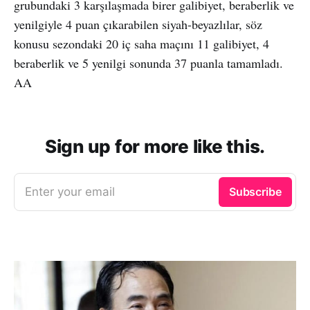
grubundaki 3 karşılaşmada birer galibiyet, beraberlik ve
yenilgiyle 4 puan çıkarabilen siyah-beyazlılar, söz
konusu sezondaki 20 iç saha maçını 11 galibiyet, 4
beraberlik ve 5 yenilgi sonunda 37 puanla tamamladı.
AA
Sign up for more like this.
Enter your email
Subscribe