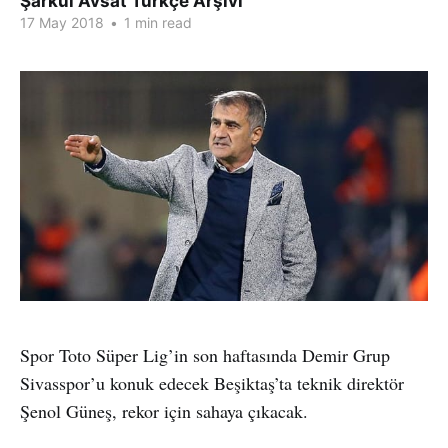
Şarkul Avsat Türkçe Arşivi
17 May 2018
•
1 min read
Spor Toto Süper Lig’in son haftasında Demir Grup
Sivasspor’u konuk edecek Beşiktaş’ta teknik direktör
Şenol Güneş, rekor için sahaya çıkacak.