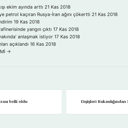
ışı ekim ayında arttı
21 Kas 2018
ye petrol kaçıran Rusya-İran ağını çökertti
21 Kas 2018
ndirim
19 Kas 2018
rafinerisinde yangın çıktı
17 Kas 2018
yakında’ anlaşmak istiyor
17 Kas 2018
ları açıklandı
16 Kas 2018
OMİ →
zası belli oldu
Dışişleri Bakanlığından