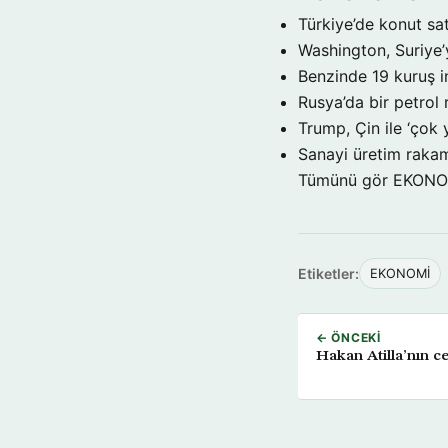
Türkiye’de konut sat
Washington, Suriye’
Benzinde 19 kuruş i
Rusya’da bir petrol 
Trump, Çin ile ‘çok 
Sanayi üretim rakam
Tümünü gör EKON
Etiketler:
EKONOMİ
← ÖNCEKI
Hakan Atilla’nın ce