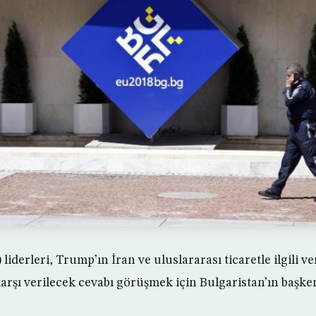
liderleri, Trump’ın İran ve uluslararası ticaretle ilgili v
rşı verilecek cevabı görüşmek için Bulgaristan’ın başken