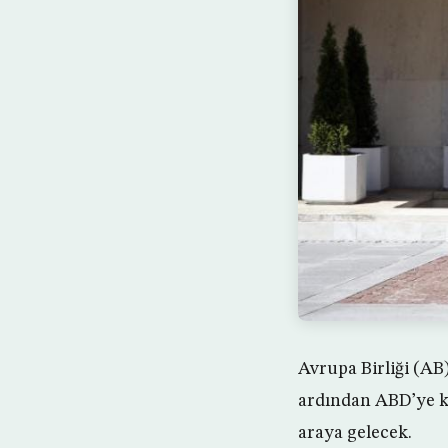
Avrupa Birliği (AB) 
ardından ABD’ye ka
araya gelecek.