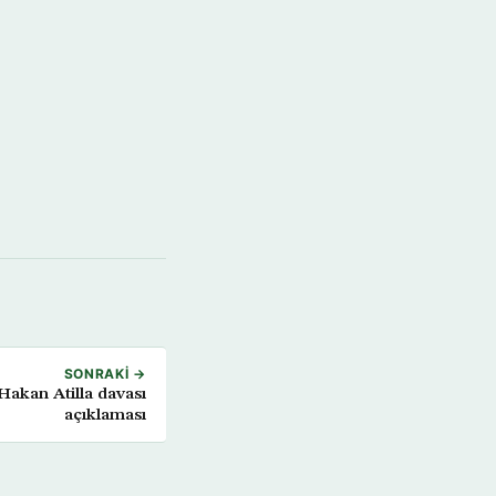
SONRAKI →
 Hakan Atilla davası
açıklaması