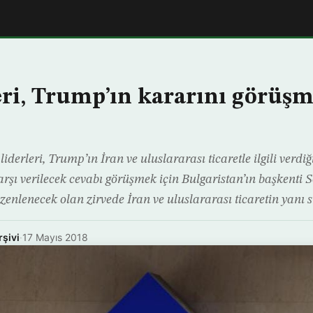
eri, Trump’ın kararını görüşm
iderleri, Trump’ın İran ve uluslararası ticaretle ilgili verdi
şı verilecek cevabı görüşmek için Bulgaristan’ın başkenti S
zenlenecek olan zirvede İran ve uluslararası ticaretin yanı sı
rşivi
·
17 Mayıs 2018