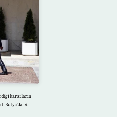
erdiği kararların
ti Sofya’da bir