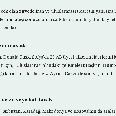
ek olan zirvede İran ve uluslararası ticaretin yanı sıra l
lerinin ateşi sonucu onlarca Filistinlinin hayatını kaybett
lacaklar.
dem masada
 Donald Tusk, Sofya’da 28 AB üyesi ülkenin liderlerini b
 için, “Uluslararası alandaki gelişmeleri; Başkan Trump’
 kararları ele alacağız. Ayrıca Gazze’de son yaşanan traj
 de zirveye katılacak
, Sırbistan, Karadağ, Makedonya ve Kosova’nın da arala