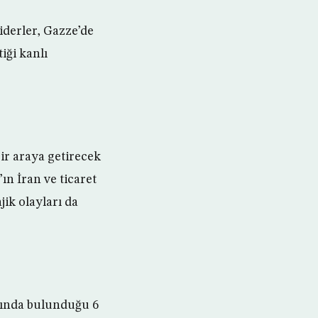
iderler, Gazze’de
iği kanlı
ir araya getirecek
ın İran ve ticaret
ik olayları da
rında bulunduğu 6