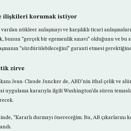
e ilişkileri korumak istiyor
a varılan nükleer anlaşmayı ve karşılıklı ticari anlaşmalar
ak, bunun “gerçek bir egemenlik sınavı” olduğunu ve bu
aşmanın “sürdürülebileceğini” garanti etmesi gerektiğine
tik zirve
anı Jean-Claude Juncker de, ABD’nin ithal çelik ve al
si uygulama kararıyla ilgili Washington’da süren temasla
recek.
inde, “Kararlı durmayı önereceğim. Bu, AB çıkarlarını 
landı.