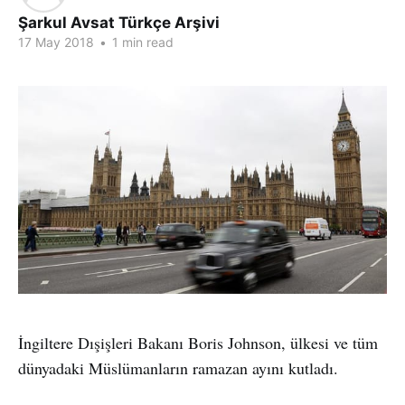
Şarkul Avsat Türkçe Arşivi
17 May 2018
•
1 min read
İngiltere Dışişleri Bakanı Boris Johnson, ülkesi ve tüm
dünyadaki Müslümanların ramazan ayını kutladı.