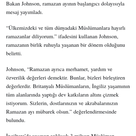
Bakan Johnson, ramazan ayının başlangıcı dolayısıyla
mesaj yayımladı.
“Ülkemizdeki ve tüm dünyadaki Müslümanlara hayırlı
ramazanlar diliyorum.” ifadesini kullanan Johnson,
ramazanın birlik ruhuyla yaşanan bir dönem olduğunu
belirtti.
Johnson, “Ramazan ayrıca merhamet, yardım ve
özverilik değerleri demektir. Bunlar, bizleri birleştiren
değerlerdir. Britanyalı Müslümanların, İngiliz yaşamının
tüm alanlarında yaptığı dev katkıların altını çizmek
istiyorum. Sizlerin, dostlarınızın ve akrabalarınızın
Ramazan ayı mübarek olsun.” değerlendirmesinde
bulundu.
İngiltere’de yaşayan yaklaşık 3 milyon Müslüman,