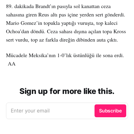
89. dakikada Brandt’ın pasıyla sol kanattan ceza
sahasına giren Reus altı pas içine yerden sert gönderdi.
Mario Gomez’in topukla yaptığı vuruşta, top kaleci
Ochoa’dan döndü. Ceza sahası dışına açılan topa Kross
sert vurdu, top az farkla direğin dibinden auta çıktı.
Mücadele Meksika’nın 1-0’lık üstünlüğü ile sona erdi.
AA
Sign up for more like this.
Enter your email
Subscribe