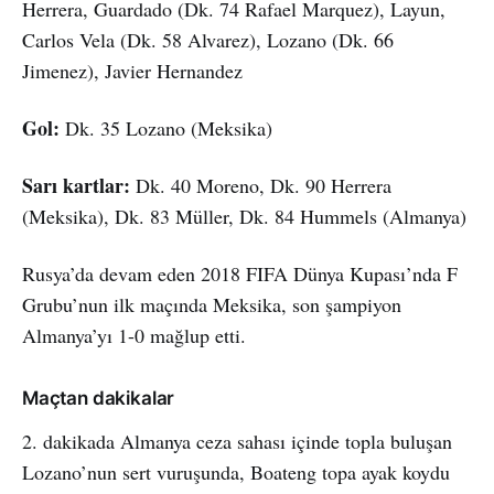
Herrera, Guardado (Dk. 74 Rafael Marquez), Layun,
Carlos Vela (Dk. 58 Alvarez), Lozano (Dk. 66
Jimenez), Javier Hernandez
Gol:
Dk. 35 Lozano (Meksika)
Sarı kartlar:
Dk. 40 Moreno, Dk. 90 Herrera
(Meksika), Dk. 83 Müller, Dk. 84 Hummels (Almanya)
Rusya’da devam eden 2018 FIFA Dünya Kupası’nda F
Grubu’nun ilk maçında Meksika, son şampiyon
Almanya’yı 1-0 mağlup etti.
Maçtan dakikalar
2. dakikada Almanya ceza sahası içinde topla buluşan
Lozano’nun sert vuruşunda, Boateng topa ayak koydu