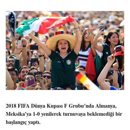
2018 FIFA Dünya Kupası F Grubu’nda Almanya,
Meksika’ya 1-0 yenilerek turnuvaya beklemediği bir
başlangıç yaptı.