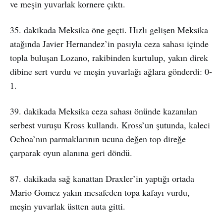
ve meşin yuvarlak kornere çıktı.
35. dakikada Meksika öne geçti. Hızlı gelişen Meksika
atağında Javier Hernandez’in pasıyla ceza sahası içinde
topla buluşan Lozano, rakibinden kurtulup, yakın direk
dibine sert vurdu ve meşin yuvarlağı ağlara gönderdi: 0-
1.
39. dakikada Meksika ceza sahası önünde kazanılan
serbest vuruşu Kross kullandı. Kross’un şutunda, kaleci
Ochoa’nın parmaklarının ucuna değen top direğe
çarparak oyun alanına geri döndü.
87. dakikada sağ kanattan Draxler’in yaptığı ortada
Mario Gomez yakın mesafeden topa kafayı vurdu,
meşin yuvarlak üstten auta gitti.