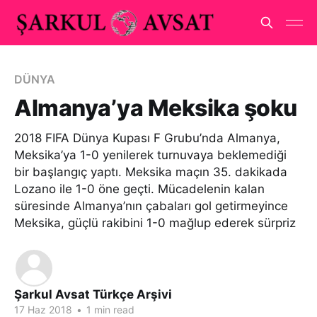
DÜNYA
Almanya’ya Meksika şoku
2018 FIFA Dünya Kupası F Grubu’nda Almanya,
Meksika’ya 1-0 yenilerek turnuvaya beklemediği
bir başlangıç yaptı. Meksika maçın 35. dakikada
Lozano ile 1-0 öne geçti. Mücadelenin kalan
süresinde Almanya’nın çabaları gol getirmeyince
Meksika, güçlü rakibini 1-0 mağlup ederek sürpriz
Şarkul Avsat Türkçe Arşivi
17 Haz 2018
•
1 min read