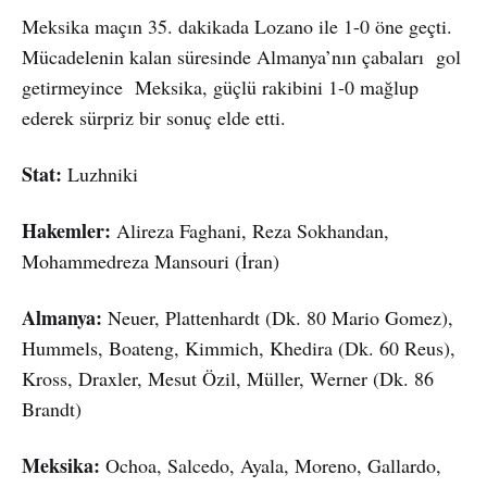
Meksika maçın 35. dakikada Lozano ile 1-0 öne geçti.
Mücadelenin kalan süresinde Almanya’nın çabaları gol
getirmeyince Meksika, güçlü rakibini 1-0 mağlup
ederek sürpriz bir sonuç elde etti.
Stat:
Luzhniki
Hakemler:
Alireza Faghani, Reza Sokhandan,
Mohammedreza Mansouri (İran)
Almanya:
Neuer, Plattenhardt (Dk. 80 Mario Gomez),
Hummels, Boateng, Kimmich, Khedira (Dk. 60 Reus),
Kross, Draxler, Mesut Özil, Müller, Werner (Dk. 86
Brandt)
Meksika:
Ochoa, Salcedo, Ayala, Moreno, Gallardo,