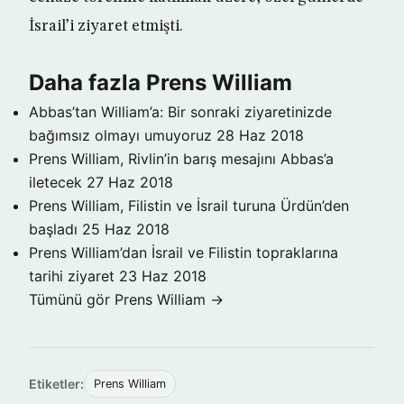
İsrail’i ziyaret etmişti.
Daha fazla Prens William
Abbas’tan William’a: Bir sonraki ziyaretinizde
bağımsız olmayı umuyoruz
28 Haz 2018
Prens William, Rivlin’in barış mesajını Abbas’a
iletecek
27 Haz 2018
Prens William, Filistin ve İsrail turuna Ürdün’den
başladı
25 Haz 2018
Prens William’dan İsrail ve Filistin topraklarına
tarihi ziyaret
23 Haz 2018
Tümünü gör Prens William →
Etiketler:
Prens William