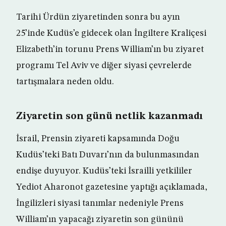
Tarihi Ürdün ziyaretinden sonra bu ayın
25’inde Kudüs’e gidecek olan İngiltere Kraliçesi
Elizabeth’in torunu Prens William’ın bu ziyaret
programı Tel Aviv ve diğer siyasi çevrelerde
tartışmalara neden oldu.
Ziyaretin son günü netlik kazanmadı
İsrail, Prensin ziyareti kapsamında Doğu
Kudüs’teki Batı Duvarı’nın da bulunmasından
endişe duyuyor. Kudüs’teki İsrailli yetkililer
Yediot Aharonot gazetesine yaptığı açıklamada,
İngilizleri siyasi tanımlar nedeniyle Prens
William’ın yapacağı ziyaretin son gününü