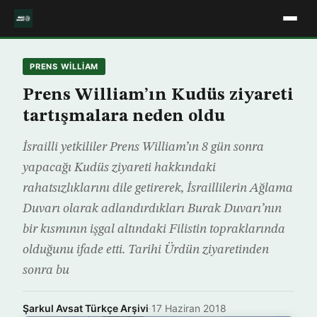
PRENS WILLIAM
Prens William’ın Kudüs ziyareti
tartışmalara neden oldu
İsrailli yetkililer Prens William’ın 8 gün sonra
yapacağı Kudüs ziyareti hakkındaki
rahatsızlıklarını dile getirerek, İsraillilerin Ağlama
Duvarı olarak adlandırdıkları Burak Duvarı’nın
bir kısmının işgal altındaki Filistin topraklarında
olduğunu ifade etti. Tarihi Ürdün ziyaretinden
sonra bu
Şarkul Avsat Türkçe Arşivi
·
17 Haziran 2018