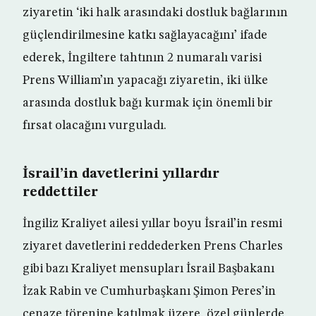
ziyaretin ‘iki halk arasındaki dostluk bağlarının
güçlendirilmesine katkı sağlayacağını’ ifade
ederek, İngiltere tahtının 2 numaralı varisi
Prens William’ın yapacağı ziyaretin, iki ülke
arasında dostluk bağı kurmak için önemli bir
fırsat olacağını vurguladı.
İsrail’in davetlerini yıllardır
reddettiler
İngiliz Kraliyet ailesi yıllar boyu İsrail’in resmi
ziyaret davetlerini reddederken Prens Charles
gibi bazı Kraliyet mensupları İsrail Başbakanı
İzak Rabin ve Cumhurbaşkanı Şimon Peres’in
cenaze törenine katılmak üzere, özel günlerde