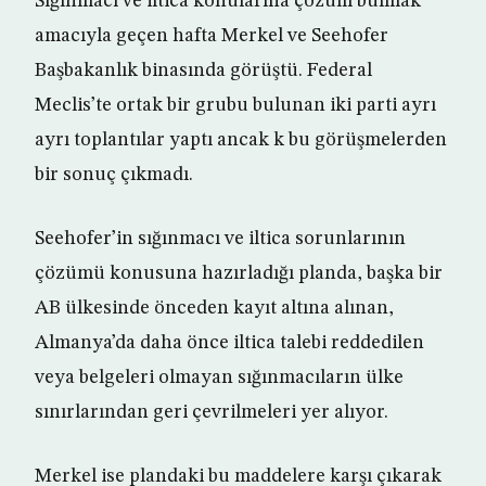
Sığınmacı ve iltica konularına çözüm bulmak
amacıyla geçen hafta Merkel ve Seehofer
Başbakanlık binasında görüştü. Federal
Meclis’te ortak bir grubu bulunan iki parti ayrı
ayrı toplantılar yaptı ancak k bu görüşmelerden
bir sonuç çıkmadı.
Seehofer’in sığınmacı ve iltica sorunlarının
çözümü konusuna hazırladığı planda, başka bir
AB ülkesinde önceden kayıt altına alınan,
Almanya’da daha önce iltica talebi reddedilen
veya belgeleri olmayan sığınmacıların ülke
sınırlarından geri çevrilmeleri yer alıyor.
Merkel ise plandaki bu maddelere karşı çıkarak