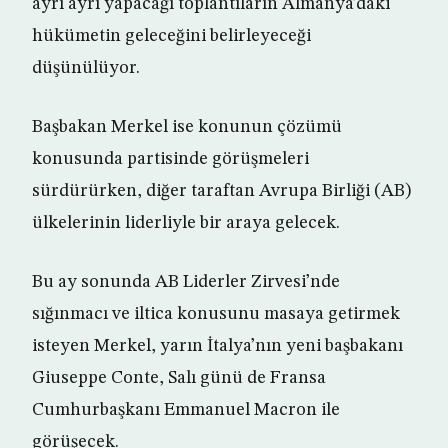
ayrı ayrı yapacağı toplantıların Almanya’daki
hükümetin geleceğini belirleyeceği
düşünülüyor.
Başbakan Merkel ise konunun çözümü
konusunda partisinde görüşmeleri
sürdürürken, diğer taraftan Avrupa Birliği (AB)
ülkelerinin liderliyle bir araya gelecek.
Bu ay sonunda AB Liderler Zirvesi’nde
sığınmacı ve iltica konusunu masaya getirmek
isteyen Merkel, yarın İtalya’nın yeni başbakanı
Giuseppe Conte, Salı günü de Fransa
Cumhurbaşkanı Emmanuel Macron ile
görüşecek.