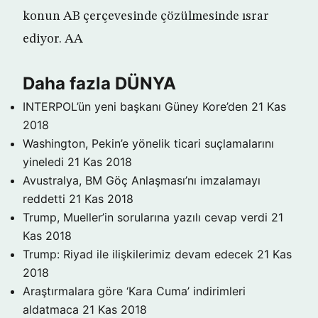
konun AB çerçevesinde çözülmesinde ısrar
ediyor. AA
Daha fazla DÜNYA
INTERPOL’ün yeni başkanı Güney Kore’den
21 Kas
2018
Washington, Pekin’e yönelik ticari suçlamalarını
yineledi
21 Kas 2018
Avustralya, BM Göç Anlaşması’nı imzalamayı
reddetti
21 Kas 2018
Trump, Mueller’in sorularına yazılı cevap verdi
21
Kas 2018
Trump: Riyad ile ilişkilerimiz devam edecek
21 Kas
2018
Araştırmalara göre ‘Kara Cuma’ indirimleri
aldatmaca
21 Kas 2018