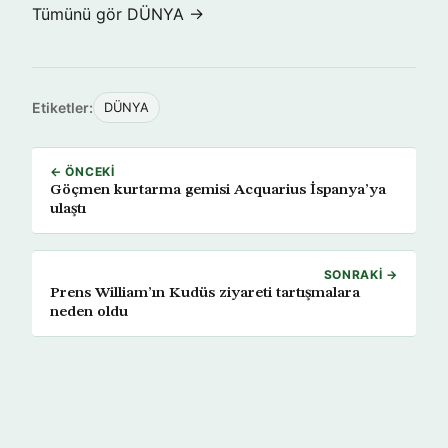
Tümünü gör DÜNYA →
Etiketler:
DÜNYA
← ÖNCEKI
Göçmen kurtarma gemisi Acquarius İspanya’ya
ulaştı
SONRAKI →
Prens William’ın Kudüs ziyareti tartışmalara
neden oldu