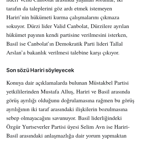
tarafın da taleplerini göz ardı etmek istemeyen
Hariri’nin hükümeti kurma çalışmalarını çıkmaza
sokuyor. Dürzi lider Valid Canbolat, Dürzilere ayrılan
hükümet payının kendi partisine verilmesini isterken,
Basil ise Canbolat’ın Demokratik Parti lideri Tallal
Arslan’a bakanlık verilmesi talebine karşı çıkıyor.
Son sözü Hariri söyleyecek
Konuya dair açıklamalarda bulunan Müstakbel Partisi
yetkililerinden Mustafa Alluş, Hariri ve Basil arasında
görüş ayrılığı olduğunu doğrulamasına rağmen bu görüş
ayrılığının iki taraf arasındaki ilişkilerin bozulmasına
sebep olmayacağını savunuyor. Basil liderliğindeki
Özgür Yurtseverler Partisi üyesi Selim Avn ise Hariri-
Basil arasındaki anlaşmazlığa dair yorum yapmaktan