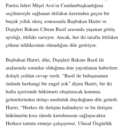
Partisi lideri Mişel Avn’ın Cumhurbaşkanlığına
seçilmesiyle sağlanan ittifakın üzerinden geçen bir
buçuk yıllık süreç sonrasında Başbakan Hariri ve
Dışişleri Bakanı Cibran Basil arasında yaşanan görüş
ayrılığı, ittifakı sarsıyor. Ancak, her iki tarafta ittifakın
çökme tehlikesinin olmadığını dile getiriyor.
Başbakan Hariri, dün, Dışişleri Bakanı Basil ile
aralarında sorunlar olduğuna dair yayınlanan haberlere
dolaylı yoldan cevap verdi. “Basil ile buluşmamın
önünde herhangi bir engel yok” diyen Hariri, bir iki
hafta içerisinde hükümeti oluşturacak konuma
gelmelerinden dolayı mutluluk duyduğunu dile getirdi.
Hariri, “Herkes ile iletişim halindeyiz ve bu iletişim
hükümetin kısa sürede kurulmasını sağlayacaktır.
Herkesi tatmin etmeye çalışıyoruz. Ulusal Özgürlük