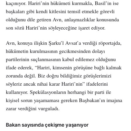
kaçınıyor. Hariri’nin hükümeti kurmakla, Basil’in ise
başkaları gibi kendi kitlesini temsil etmekle görevli
olduğunu dile getiren Avn, anlaşmazlıklar konusunda
son sözü Hariri’nin söyleyeceğine işaret ediyor.
Avn, konuya ilişkin Şarku’l Avsat’a verdiği röportajda,
hükümetin kurulmasının gecikmesinden dolayı
partilerinin suçlanmasının kabul edilemez olduğunu
ifade ederek, “Hariri, kimsenin görüşüne bağlı kalmak
zorunda değil. Biz doğru bildiğimiz görüşlerimizi
söyleriz ancak nihai karar Hariri’nin” ifadelerini
kullanıyor. Spekülasyonların herhangi bir parti ile
kişisel sorun yaşamaması gereken Başbakan’ın imajına
zarar verdiğini vurguladı.
Bakan sayısında çekişme yaşanıyor