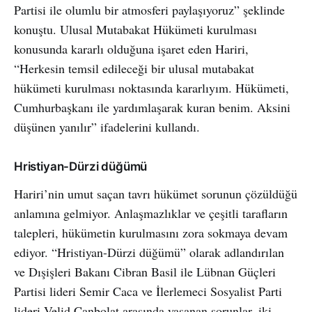
Partisi ile olumlu bir atmosferi paylaşıyoruz” şeklinde
konuştu. Ulusal Mutabakat Hükümeti kurulması
konusunda kararlı olduğuna işaret eden Hariri,
“Herkesin temsil edileceği bir ulusal mutabakat
hükümeti kurulması noktasında kararlıyım. Hükümeti,
Cumhurbaşkanı ile yardımlaşarak kuran benim. Aksini
düşünen yanılır” ifadelerini kullandı.
Hristiyan-Dürzi düğümü
Hariri’nin umut saçan tavrı hükümet sorunun çözüldüğü
anlamına gelmiyor. Anlaşmazlıklar ve çeşitli tarafların
talepleri, hükümetin kurulmasını zora sokmaya devam
ediyor. “Hristiyan-Dürzi düğümü” olarak adlandırılan
ve Dışişleri Bakanı Cibran Basil ile Lübnan Güçleri
Partisi lideri Semir Caca ve İlerlemeci Sosyalist Parti
lideri Velid Canbolat arasında yaşanan sorunlar, iki