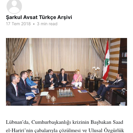
Şarkul Avsat Türkçe Arşivi
17 Tem 2018
•
3 min read
Lübnan’da, Cumhurbaşkanlığı krizinin Başbakan Saad
el-Hariri’nin çabalarıyla çözülmesi ve Ulusal Özgürlük