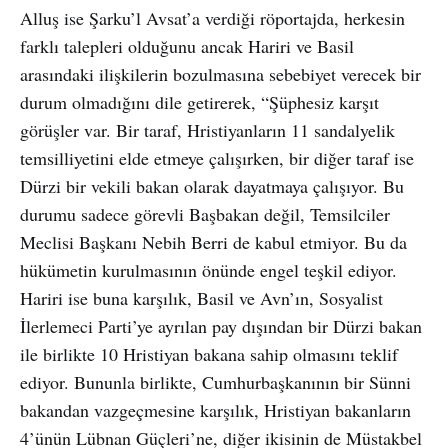
Alluş ise Şarku’l Avsat’a verdiği röportajda, herkesin
farklı talepleri olduğunu ancak Hariri ve Basil
arasındaki ilişkilerin bozulmasına sebebiyet verecek bir
durum olmadığını dile getirerek, “Şüphesiz karşıt
görüşler var. Bir taraf, Hristiyanların 11 sandalyelik
temsilliyetini elde etmeye çalışırken, bir diğer taraf ise
Dürzi bir vekili bakan olarak dayatmaya çalışıyor. Bu
durumu sadece görevli Başbakan değil, Temsilciler
Meclisi Başkanı Nebih Berri de kabul etmiyor. Bu da
hükümetin kurulmasının önünde engel teşkil ediyor.
Hariri ise buna karşılık, Basil ve Avn’ın, Sosyalist
İlerlemeci Parti’ye ayrılan pay dışından bir Dürzi bakan
ile birlikte 10 Hristiyan bakana sahip olmasını teklif
ediyor. Bununla birlikte, Cumhurbaşkanının bir Sünni
bakandan vazgeçmesine karşılık, Hristiyan bakanların
4’ünün Lübnan Güçleri’ne, diğer ikisinin de Müstakbel