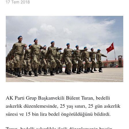
17 Tem 2018
AK Parti Grup Başkanvekili Bülent Turan, bedelli
askerlik düzenlemesinde, 25 yaş sınırı, 25 gün askerlik
süresi ve 15 bin lira bedel öngörüldüğünü bildirdi.
Turan, bedelli askerlikle ilgili düzenlemenin bugün