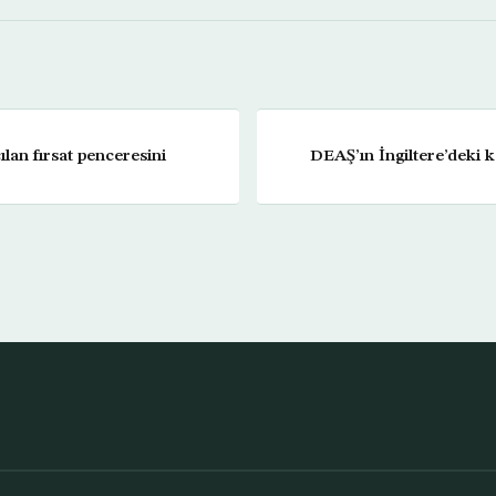
lan fırsat penceresini
DEAŞ’ın İngiltere’deki k