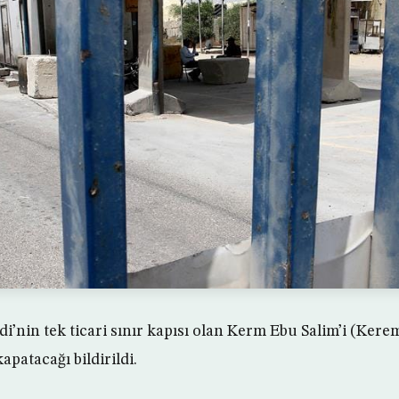
idi’nin tek ticari sınır kapısı olan Kerm Ebu Salim’i (Ke
patacağı bildirildi.