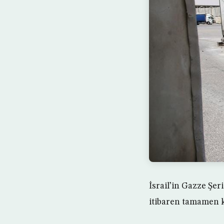
İsrail’in Gazze Şer
itibaren tamamen ka