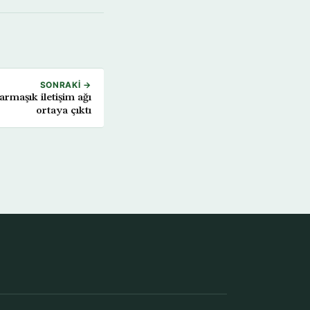
SONRAKI →
armaşık iletişim ağı
ortaya çıktı