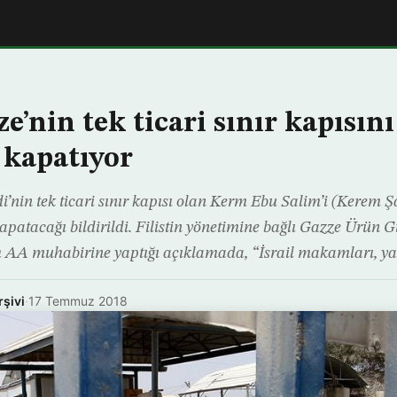
ze’nin tek ticari sınır kapısını
kapatıyor
idi’nin tek ticari sınır kapısı olan Kerm Ebu Salim’i (Kerem
patacağı bildirildi. Filistin yönetimine bağlı Gazze Ürün G
 AA muhabirine yaptığı açıklamada, “İsrail makamları, ya
rşivi
·
17 Temmuz 2018