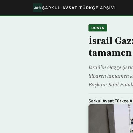
ŞARKUL AVSAT TÜRKÇE ARŞIVI
DÜNYA
İsrail Gaz
tamamen 
İsrail’in Gazze Şer
itibaren tamamen ka
Başkanı Raid Futuh
Şarkul Avsat Türkçe A