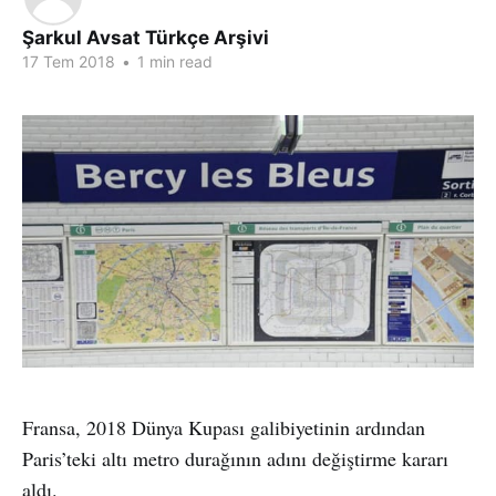
Şarkul Avsat Türkçe Arşivi
17 Tem 2018
•
1 min read
Fransa, 2018 Dünya Kupası galibiyetinin ardından
Paris’teki altı metro durağının adını değiştirme kararı
aldı.