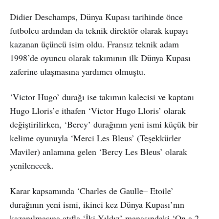
Didier Deschamps, Dünya Kupası tarihinde önce
futbolcu ardından da teknik direktör olarak kupayı
kazanan üçüncü isim oldu. Fransız teknik adam
1998’de oyuncu olarak takımının ilk Dünya Kupası
zaferine ulaşmasına yardımcı olmuştu.
‘Victor Hugo’ durağı ise takımın kalecisi ve kaptanı
Hugo Lloris’e ithafen ‘Victor Hugo Lloris’ olarak
değiştirilirken, ‘Bercy’ durağının yeni ismi küçük bir
kelime oyunuyla ‘Merci Les Bleus’ (Teşekkürler
Maviler) anlamına gelen ‘Bercy Les Bleus’ olarak
yenilenecek.
Karar kapsamında ‘Charles de Gaulle– Etoile’
durağının yeni ismi, ikinci kez Dünya Kupası’nın
kazanılmasına atıfla ‘İki Yıldız’ manasındaki ‘On a 2