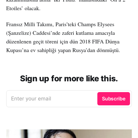
Etoiles’ olacak.
Fransız Milli Takımı, Paris’teki Champs Elysees
(Şanzelize) Caddesi’nde zaferi kutlama amacıyla
düzenlenen geçit töreni için dün 2018 FIFA Dünya
Kupası’na ev sahipliği yapan Rusya’dan dönmüştü.
Sign up for more like this.
Enter your email
Subscribe