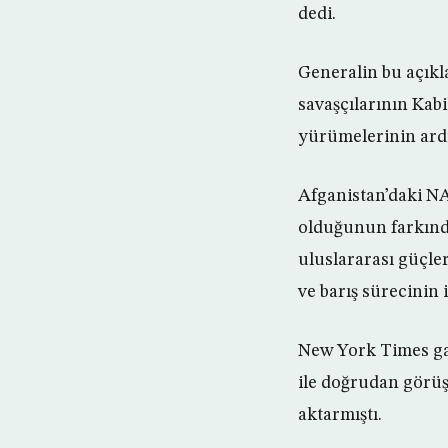
dedi.
Generalin bu açıkl
savaşçılarının Kabi
yürümelerinin ardı
Afganistan’daki N
olduğunun farkınd
uluslararası güçle
ve barış sürecinin
New York Times ga
ile doğrudan görüş
aktarmıştı.