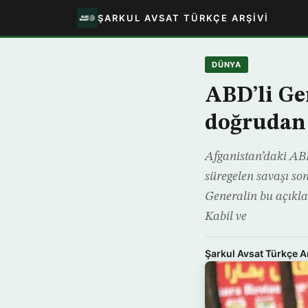
ŞARKUL AVSAT TÜRKÇE ARŞIVI
DÜNYA
ABD’li Ge
doğrudan
Afganistan’daki AB
süregelen savaşı so
Generalin bu açıkla
Kabil ve
Şarkul Avsat Türkçe A