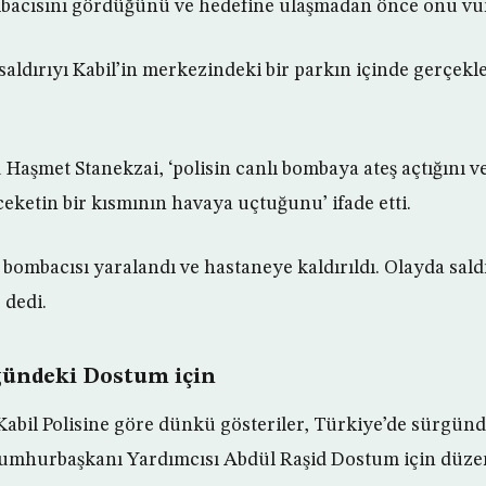
ombacısını gördüğünü ve hedefine ulaşmadan önce onu vu
saldırıyı Kabil’in merkezindeki bir parkın içinde gerçekl
 Haşmet Stanekzai, ‘polisin canlı bombaya ateş açtığını v
ceketin bir kısmının havaya uçtuğunu’ ifade etti.
 bombacısı yaralandı ve hastaneye kaldırıldı. Olayda sald
 dedi.
gündeki Dostum için
abil Polisine göre dünkü gösteriler, Türkiye’de sürgünd
Cumhurbaşkanı Yardımcısı Abdül Raşid Dostum için düzenl