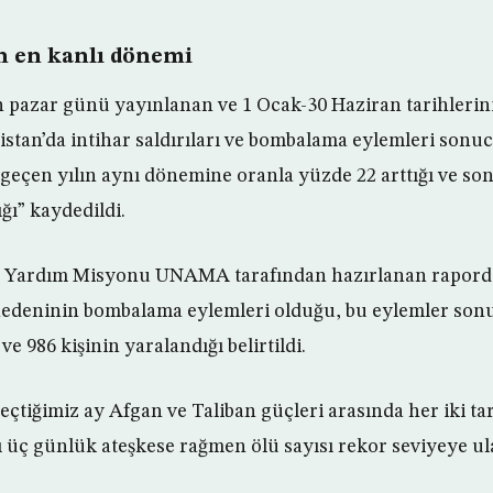
ın en kanlı dönemi
 pazar günü yayınlanan ve 1 Ocak-30 Haziran tarihlerin
stan’da intihar saldırıları ve bombalama eylemleri sonu
n geçen yılın aynı dönemine oranla yüzde 22 arttığı ve son
ı” kaydedildi.
 Yardım Misyonu UNAMA tarafından hazırlanan raporda,
nedeninin bombalama eylemleri olduğu, bu eylemler sonu
ve 986 kişinin yaralandığı belirtildi.
tiğimiz ay Afgan ve Taliban güçleri arasında her iki ta
ı üç günlük ateşkese rağmen ölü sayısı rekor seviyeye ula