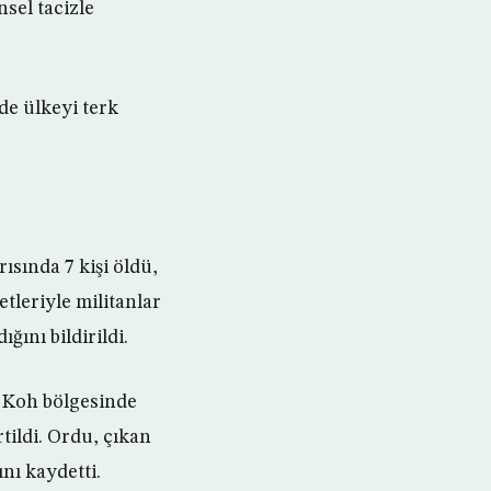
sel tacizle
de ülkeyi terk
ısında 7 kişi öldü,
etleriyle militanlar
ını bildirildi.
 Koh bölgesinde
tildi. Ordu, çıkan
nı kaydetti.