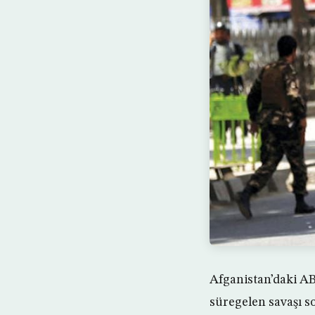
Afganistan’daki A
süregelen savaşı s