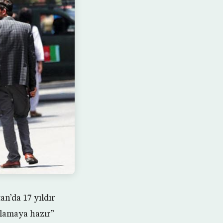
n’da 17 yıldır
şlamaya hazır”