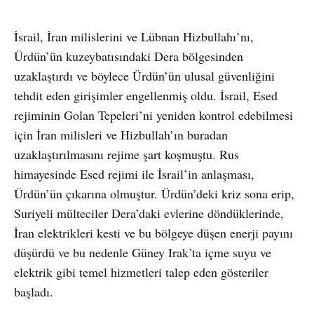
İsrail, İran milislerini ve Lübnan Hizbullahı’nı,
Ürdün’ün kuzeybatısındaki Dera bölgesinden
uzaklaştırdı ve böylece Ürdün’ün ulusal güvenliğini
tehdit eden girişimler engellenmiş oldu. İsrail, Esed
rejiminin Golan Tepeleri’ni yeniden kontrol edebilmesi
için İran milisleri ve Hizbullah’ın buradan
uzaklaştırılmasını rejime şart koşmuştu. Rus
himayesinde Esed rejimi ile İsrail’in anlaşması,
Ürdün’ün çıkarına olmuştur. Ürdün’deki kriz sona erip,
Suriyeli mülteciler Dera’daki evlerine döndüklerinde,
İran elektrikleri kesti ve bu bölgeye düşen enerji payını
düşürdü ve bu nedenle Güney Irak’ta içme suyu ve
elektrik gibi temel hizmetleri talep eden gösteriler
başladı.