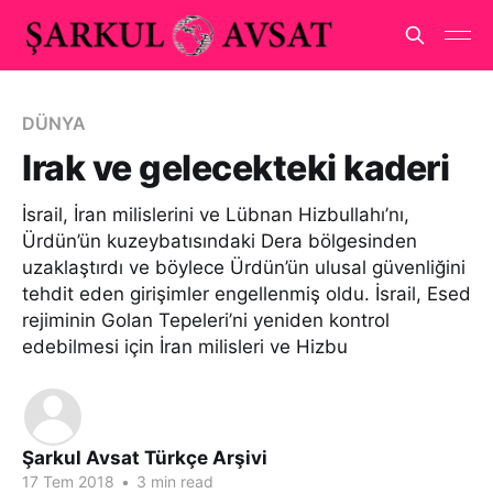
DÜNYA
Irak ve gelecekteki kaderi
İsrail, İran milislerini ve Lübnan Hizbullahı’nı,
Ürdün’ün kuzeybatısındaki Dera bölgesinden
uzaklaştırdı ve böylece Ürdün’ün ulusal güvenliğini
tehdit eden girişimler engellenmiş oldu. İsrail, Esed
rejiminin Golan Tepeleri’ni yeniden kontrol
edebilmesi için İran milisleri ve Hizbu
Şarkul Avsat Türkçe Arşivi
17 Tem 2018
•
3 min read