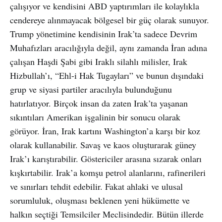
çalışıyor ve kendisini ABD yaptırımları ile kolaylıkla
cendereye alınmayacak bölgesel bir güç olarak sunuyor.
Trump yönetimine kendisinin Irak’ta sadece Devrim
Muhafızları aracılığıyla değil, aynı zamanda İran adına
çalışan Haşdi Şabi gibi Iraklı silahlı milisler, Irak
Hizbullah’ı, “Ehl-i Hak Tugayları” ve bunun dışındaki
grup ve siyasi partiler aracılıyla bulunduğunu
hatırlatıyor. Birçok insan da zaten Irak’ta yaşanan
sıkıntıları Amerikan işgalinin bir sonucu olarak
görüyor. İran, Irak kartını Washington’a karşı bir koz
olarak kullanabilir. Savaş ve kaos oluşturarak güney
Irak’ı karıştırabilir. Göstericiler arasına sızarak onları
kışkırtabilir. Irak’a komşu petrol alanlarını, rafinerileri
ve sınırları tehdit edebilir. Fakat ahlaki ve ulusal
sorumluluk, oluşması beklenen yeni hükümette ve
halkın seçtiği Temsilciler Meclisindedir. Bütün illerde