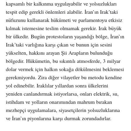
kapsamlı bir kalkınma uygulayabilir ve yolsuzlukları
tespit edip gerekli önlemleri alabilir. İran’ın Irak’taki
nüfuzunu kullanarak hükümeti ve parlamentoyu etkisiz
kılmak istemesine teslim olmamak gerekir. Irak büyük
bir ülkedir. Bugün protestoların yaşandığı bölge, İran’ın
Irak’taki varlığına karşı çıkan ve bunun için sesini
yükselten, hakkını arayan Şii Arapların bulunduğu
bölgedir. Hükümetin, bu sıkıntılı atmosferde, 3 milyar
dolar vermek için halkın sokağa dökülmesini beklemesi
gerekmiyordu. Zira diğer vilayetler bu metodu kendine
yol edinebilir. Iraklılar yıllardan sonra ülkelerini
yeniden canlandırmak istiyorlarsa, onları elektrik, su,
istihdam ve yolların onarımından mahrum bırakan
mezhepçi uygulamalara, siyasetçilerin yolsuzluklarına
ve İran’ın piyonlarına karşı durmak zorundadırlar.