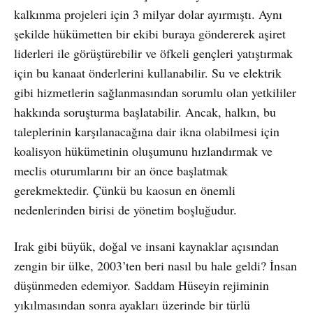
kalkınma projeleri için 3 milyar dolar ayırmıştı. Aynı
şekilde hükümetten bir ekibi buraya göndererek aşiret
liderleri ile görüştürebilir ve öfkeli gençleri yatıştırmak
için bu kanaat önderlerini kullanabilir. Su ve elektrik
gibi hizmetlerin sağlanmasından sorumlu olan yetkililer
hakkında soruşturma başlatabilir. Ancak, halkın, bu
taleplerinin karşılanacağına dair ikna olabilmesi için
koalisyon hükümetinin oluşumunu hızlandırmak ve
meclis oturumlarını bir an önce başlatmak
gerekmektedir. Çünkü bu kaosun en önemli
nedenlerinden birisi de yönetim boşluğudur.
Irak gibi büyük, doğal ve insani kaynaklar açısından
zengin bir ülke, 2003’ten beri nasıl bu hale geldi? İnsan
düşünmeden edemiyor. Saddam Hüseyin rejiminin
yıkılmasından sonra ayakları üzerinde bir türlü