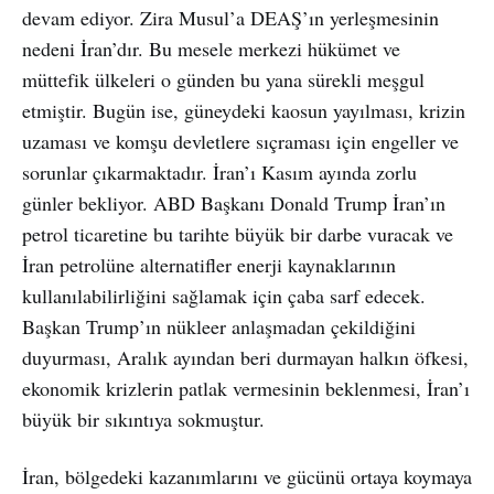
devam ediyor. Zira Musul’a DEAŞ’ın yerleşmesinin
nedeni İran’dır. Bu mesele merkezi hükümet ve
müttefik ülkeleri o günden bu yana sürekli meşgul
etmiştir. Bugün ise, güneydeki kaosun yayılması, krizin
uzaması ve komşu devletlere sıçraması için engeller ve
sorunlar çıkarmaktadır. İran’ı Kasım ayında zorlu
günler bekliyor. ABD Başkanı Donald Trump İran’ın
petrol ticaretine bu tarihte büyük bir darbe vuracak ve
İran petrolüne alternatifler enerji kaynaklarının
kullanılabilirliğini sağlamak için çaba sarf edecek.
Başkan Trump’ın nükleer anlaşmadan çekildiğini
duyurması, Aralık ayından beri durmayan halkın öfkesi,
ekonomik krizlerin patlak vermesinin beklenmesi, İran’ı
büyük bir sıkıntıya sokmuştur.
İran, bölgedeki kazanımlarını ve gücünü ortaya koymaya