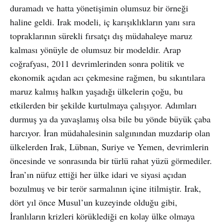
duramadı ve hatta yönetişimin olumsuz bir örneği
haline geldi. Irak modeli, iç karışıklıkların yanı sıra
topraklarının sürekli fırsatçı dış müdahaleye maruz
kalması yönüyle de olumsuz bir modeldir. Arap
coğrafyası, 2011 devrimlerinden sonra politik ve
ekonomik açıdan acı çekmesine rağmen, bu sıkıntılara
maruz kalmış halkın yaşadığı ülkelerin çoğu, bu
etkilerden bir şekilde kurtulmaya çalışıyor. Adımları
durmuş ya da yavaşlamış olsa bile bu yönde büyük çaba
harcıyor. İran müdahalesinin salgınından muzdarip olan
ülkelerden Irak, Lübnan, Suriye ve Yemen, devrimlerin
öncesinde ve sonrasında bir türlü rahat yüzü görmediler.
İran’ın nüfuz ettiği her ülke idari ve siyasi açıdan
bozulmuş ve bir terör sarmalının içine itilmiştir. Irak,
dört yıl önce Musul’un kuzeyinde olduğu gibi,
İranlıların krizleri körüklediği en kolay ülke olmaya