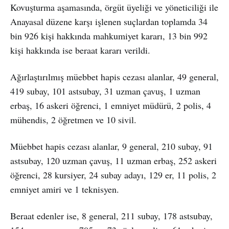
Kovuşturma aşamasında, örgüt üyeliği ve yöneticiliği ile
Anayasal düzene karşı işlenen suçlardan toplamda 34
bin 926 kişi hakkında mahkumiyet kararı, 13 bin 992
kişi hakkında ise beraat kararı verildi.
Ağırlaştırılmış müebbet hapis cezası alanlar, 49 general,
419 subay, 101 astsubay, 31 uzman çavuş, 1 uzman
erbaş, 16 askeri öğrenci, 1 emniyet müdürü, 2 polis, 4
mühendis, 2 öğretmen ve 10 sivil.
Müebbet hapis cezası alanlar, 9 general, 210 subay, 91
astsubay, 120 uzman çavuş, 11 uzman erbaş, 252 askeri
öğrenci, 28 kursiyer, 24 subay adayı, 129 er, 11 polis, 2
emniyet amiri ve 1 teknisyen.
Beraat edenler ise, 8 general, 211 subay, 178 astsubay,