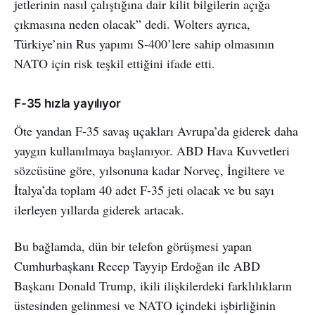
jetlerinin nasıl çalıştığına dair kilit bilgilerin açığa
çıkmasına neden olacak” dedi. Wolters ayrıca,
Türkiye’nin Rus yapımı S-400’lere sahip olmasının
NATO için risk teşkil ettiğini ifade etti.
F-35 hızla yayılıyor
Öte yandan F-35 savaş uçakları Avrupa’da giderek daha
yaygın kullanılmaya başlanıyor. ABD Hava Kuvvetleri
sözcüsüne göre, yılsonuna kadar Norveç, İngiltere ve
İtalya’da toplam 40 adet F-35 jeti olacak ve bu sayı
ilerleyen yıllarda giderek artacak.
Bu bağlamda, dün bir telefon görüşmesi yapan
Cumhurbaşkanı Recep Tayyip Erdoğan ile ABD
Başkanı Donald Trump, ikili ilişkilerdeki farklılıkların
üstesinden gelinmesi ve NATO içindeki işbirliğinin