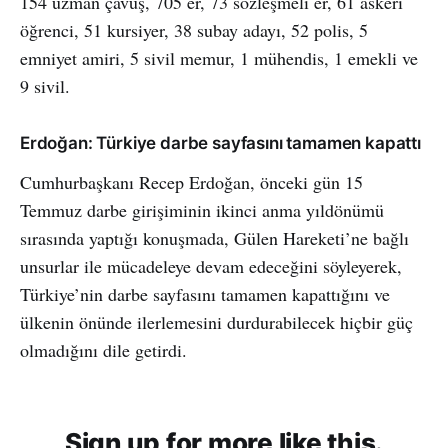
154 uzman çavuş, 705 er, 73 sözleşmeli er, 61 askeri
öğrenci, 51 kursiyer, 38 subay adayı, 52 polis, 5
emniyet amiri, 5 sivil memur, 1 mühendis, 1 emekli ve
9 sivil.
Erdoğan: Türkiye darbe sayfasını tamamen kapattı
Cumhurbaşkanı Recep Erdoğan, önceki gün 15
Temmuz darbe girişiminin ikinci anma yıldönümü
sırasında yaptığı konuşmada, Gülen Hareketi’ne bağlı
unsurlar ile mücadeleye devam edeceğini söyleyerek,
Türkiye’nin darbe sayfasını tamamen kapattığını ve
ülkenin önünde ilerlemesini durdurabilecek hiçbir güç
olmadığını dile getirdi.
Sign up for more like this.