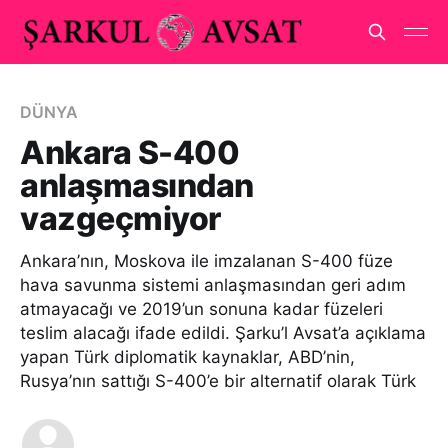
DÜNYA
Ankara S-400
anlaşmasından
vazgeçmiyor
Ankara’nın, Moskova ile imzalanan S-400 füze
hava savunma sistemi anlaşmasından geri adım
atmayacağı ve 2019’un sonuna kadar füzeleri
teslim alacağı ifade edildi. Şarku’l Avsat’a açıklama
yapan Türk diplomatik kaynaklar, ABD’nin,
Rusya’nın sattığı S-400’e bir alternatif olarak Türk