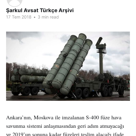
Şarkul Avsat Türkçe Arşivi
17 Tem 2018
•
3 min read
Ankara’nın, Moskova ile imzalanan S-400 füze hava
savunma sistemi anlaşmasından geri adım atmayacağı
ve 2019’un sonuna kadar füzeleri teslim alacağı ifade