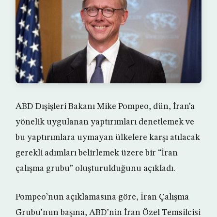
ABD Dışişleri Bakanı Mike Pompeo, dün, İran’a
yönelik uygulanan yaptırımları denetlemek ve
bu yaptırımlara uymayan ülkelere karşı atılacak
gerekli adımları belirlemek üzere bir “İran
çalışma grubu” oluşturulduğunu açıkladı.
Pompeo’nun açıklamasına göre, İran Çalışma
Grubu’nun başına, ABD’nin İran Özel Temsilcisi