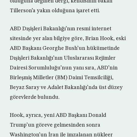
olduğuna değinen dergi, kendisinin bakan
Tillerson’a yakın olduğuna işaret etti.
ABD Dışişleri Bakanlığı’nın resmi internet
sitesinde yer alan bilgiye göre, Brian Hook, eski
ABD Başkanı Georghe Bush’un hükümetinde
Dışişleri Bakanlığı’nın Uluslararası Rejimler
Dairesi Sorumluluğu’nun yanı sıra, ABD’nin
Birleşmiş Milletler (BM) Daimi Temsilciliği,
Beyaz Saray ve Adalet Bakanlığı’nda üst düzey
görevlerde bulundu.
Hook, ayrıca, yeni ABD Başkanı Donald
Trump’un göreve gelmesinden sonra
Washington’un İran ile imzalanan nükleer