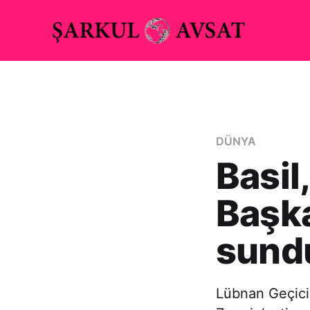
DÜNYA
Basil
Başka
sund
Lübnan Geçici 