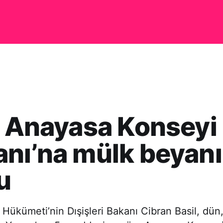
, Anayasa Konseyi
nı’na mülk beyanı
u
Hükümeti’nin Dışişleri Bakanı Cibran Basil, dün,