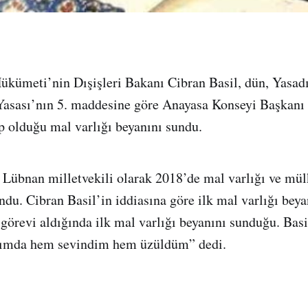
kümeti’nin Dışişleri Bakanı Cibran Basil, dün, Yasadı
Yasası’nın 5. maddesine göre Anayasa Konseyi Başkanı
 olduğu mal varlığı beyanını sundu.
r Lübnan milletvekili olarak 2018’de mal varlığı ve mülk
du. Cibran Basil’in iddiasına göre ilk mal varlığı bey
 görevi aldığında ilk mal varlığı beyanını sunduğu. Basi
dığımda hem sevindim hem üzüldüm” dedi.