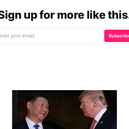
Sign up for more like this
nter your email
Subscrib