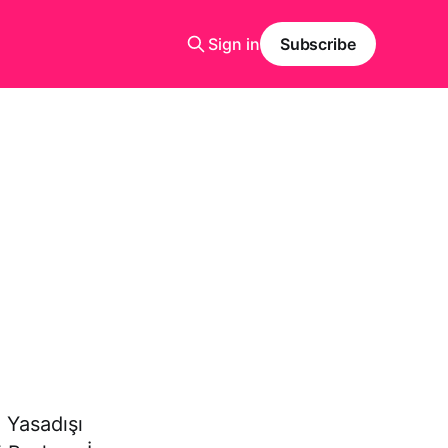
Sign in
Subscribe
 Yasadışı