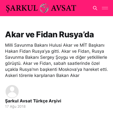
Akar ve Fidan Rusya’da
Milli Savunma Bakanı Hulusi Akar ve MİT Başkanı
Hakan Fidan Rusya’ya gitti. Akar ve Fidan, Rusya
Savunma Bakanı Sergey Şoygu ve diğer yetkililerle
görüştü. Akar ve Fidan, sabah saatlerinde özel
uçakla Rusya’nın başkenti Moskova’ya hareket etti.
Askeri törenle karşılanan Bakan Akar
Şarkul Avsat Türkçe Arşivi
17 Ağu 2018