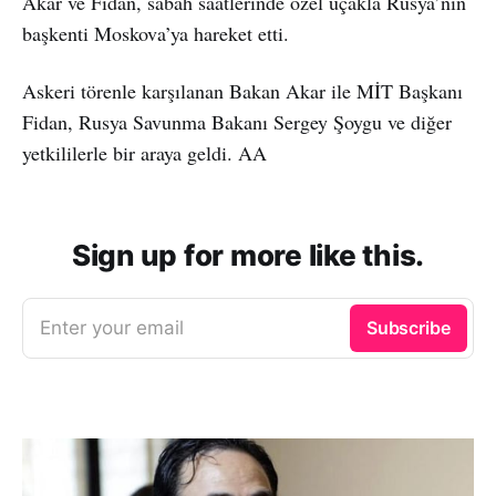
Akar ve Fidan, sabah saatlerinde özel uçakla Rusya’nın
başkenti Moskova’ya hareket etti.
Askeri törenle karşılanan Bakan Akar ile MİT Başkanı
Fidan, Rusya Savunma Bakanı Sergey Şoygu ve diğer
yetkililerle bir araya geldi. AA
Sign up for more like this.
Enter your email
Subscribe