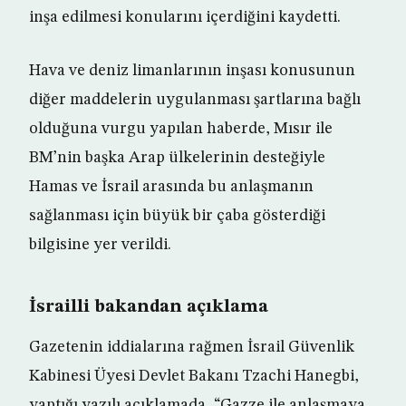
inşa edilmesi konularını içerdiğini kaydetti.
Hava ve deniz limanlarının inşası konusunun
diğer maddelerin uygulanması şartlarına bağlı
olduğuna vurgu yapılan haberde, Mısır ile
BM’nin başka Arap ülkelerinin desteğiyle
Hamas ve İsrail arasında bu anlaşmanın
sağlanması için büyük bir çaba gösterdiği
bilgisine yer verildi.
İsrailli bakandan açıklama
Gazetenin iddialarına rağmen İsrail Güvenlik
Kabinesi Üyesi Devlet Bakanı Tzachi Hanegbi,
yaptığı yazılı açıklamada, “Gazze ile anlaşmaya