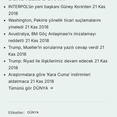
INTERPOL’ün yeni başkanı Güney Kore’den
21 Kas
2018
Washington, Pekin’e yönelik ticari suçlamalarını
yineledi
21 Kas 2018
Avustralya, BM Göç Anlaşması’nı imzalamayı
reddetti
21 Kas 2018
Trump, Mueller’in sorularına yazılı cevap verdi
21
Kas 2018
Trump: Riyad ile ilişkilerimiz devam edecek
21 Kas
2018
Araştırmalara göre ‘Kara Cuma’ indirimleri
aldatmaca
21 Kas 2018
Tümünü gör DÜNYA →
Etiketler:
DÜNYA