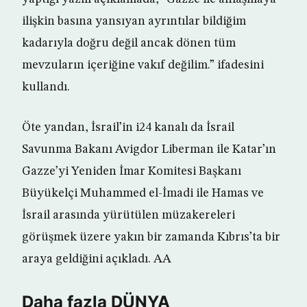
ilişkin basına yansıyan ayrıntılar bildiğim
kadarıyla doğru değil ancak dönen tüm
mevzuların içeriğine vakıf değilim.” ifadesini
kullandı.
Öte yandan, İsrail’in i24 kanalı da İsrail
Savunma Bakanı Avigdor Liberman ile Katar’ın
Gazze’yi Yeniden İmar Komitesi Başkanı
Büyükelçi Muhammed el-İmadi ile Hamas ve
İsrail arasında yürütülen müzakereleri
görüşmek üzere yakın bir zamanda Kıbrıs’ta bir
araya geldiğini açıkladı. AA
Daha fazla DÜNYA