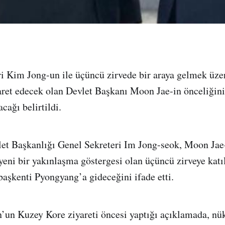
i Kim Jong-un ile üçüncü zirvede bir araya gelmek üze
ret edecek olan Devlet Başkanı Moon Jae-in önceliğini
cağı belirtildi.
et Başkanlığı Genel Sekreteri Im Jong-seok, Moon Jae-
eni bir yakınlaşma göstergesi olan üçüncü zirveye katı
aşkenti Pyongyang’a gideceğini ifade etti.
un Kuzey Kore ziyareti öncesi yaptığı açıklamada, nük