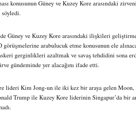
lması konusunun Güney ve Kuzey Kore arasındaki zirve
 söyledi.
de Güney ve Kuzey Kore arasındaki ilişkileri geliştirme
görüşmelerine arabulucuk etme konusunun ele alınaca
askeri gerginlikleri azaltmak ve savaş tehdidini sona e
irve gündeminde yer alacağını ifade etti.
e lideri Kim Jong-un ile iki kez bir araya gelen Moon,
ald Trump ile Kuzey Kore liderinin Singapur’da bir a
nadı.