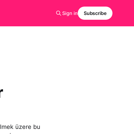
Sign in
Subscribe
r
elmek üzere bu