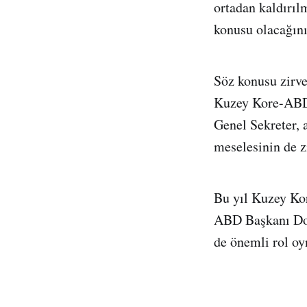
ortadan kaldırı
konusu olacağını
Söz konusu zirve
Kuzey Kore-ABD 
Genel Sekreter, 
meselesinin de z
Bu yıl Kuzey Kor
ABD Başkanı Don
de önemli rol oy