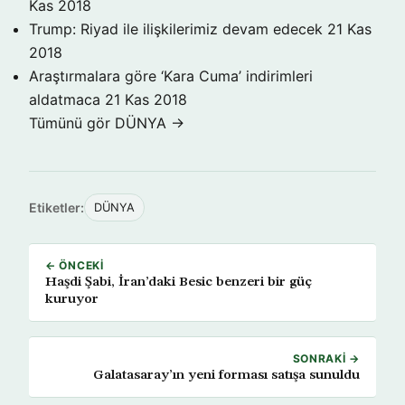
Kas 2018
Trump: Riyad ile ilişkilerimiz devam edecek
21 Kas
2018
Araştırmalara göre ‘Kara Cuma’ indirimleri
aldatmaca
21 Kas 2018
Tümünü gör DÜNYA →
Etiketler:
DÜNYA
← ÖNCEKI
Haşdi Şabi, İran’daki Besic benzeri bir güç
kuruyor
SONRAKI →
Galatasaray’ın yeni forması satışa sunuldu