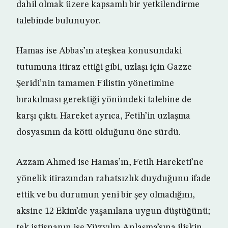
dahil olmak üzere kapsamlı bir yetkilendirme
talebinde bulunuyor.
Hamas ise Abbas’ın ateşkea konusundaki
tutumuna itiraz ettiği gibi, uzlaşı için Gazze
Şeridi’nin tamamen Filistin yönetimine
bırakılması gerektiği yönündeki talebine de
karşı çıktı. Hareket ayrıca, Fetih’in uzlaşma
dosyasının da kötü olduğunu öne sürdü.
Azzam Ahmed ise Hamas’ın, Fetih Hareketi’ne
yönelik itirazından rahatsızlık duyduğunu ifade
ettik ve bu durumun yeni bir şey olmadığını,
aksine 12 Ekim’de yaşanılana uygun düştüğünü;
tek istisnanın ise Yüzyılın Anlaşma’sına ilişkin