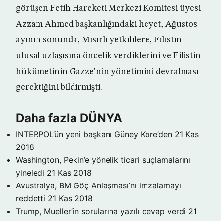
görüşen Fetih Hareketi Merkezi Komitesi üyesi
Azzam Ahmed başkanlığındaki heyet, Ağustos
ayının sonunda, Mısırlı yetkililere, Filistin
ulusal uzlaşısına öncelik verdiklerini ve Filistin
hükümetinin Gazze’nin yönetimini devralması
gerektiğini bildirmişti.
Daha fazla DÜNYA
INTERPOL’ün yeni başkanı Güney Kore’den
21 Kas
2018
Washington, Pekin’e yönelik ticari suçlamalarını
yineledi
21 Kas 2018
Avustralya, BM Göç Anlaşması’nı imzalamayı
reddetti
21 Kas 2018
Trump, Mueller’in sorularına yazılı cevap verdi
21