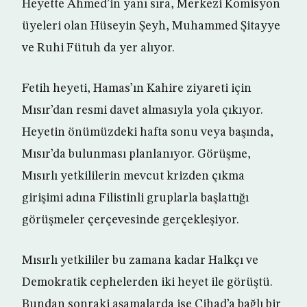
Heyette Ahmed’in yanı sıra, Merkezi Komisyon
üyeleri olan Hüseyin Şeyh, Muhammed Şitayye
ve Ruhi Fütuh da yer alıyor.
Fetih heyeti, Hamas’ın Kahire ziyareti için
Mısır’dan resmi davet almasıyla yola çıkıyor.
Heyetin önümüzdeki hafta sonu veya başında,
Mısır’da bulunması planlanıyor. Görüşme,
Mısırlı yetkililerin mevcut krizden çıkma
girişimi adına Filistinli gruplarla başlattığı
görüşmeler çerçevesinde gerçekleşiyor.
Mısırlı yetkililer bu zamana kadar Halkçı ve
Demokratik cephelerden iki heyet ile görüştü.
Bundan sonraki aşamalarda ise Cihad’a bağlı bir