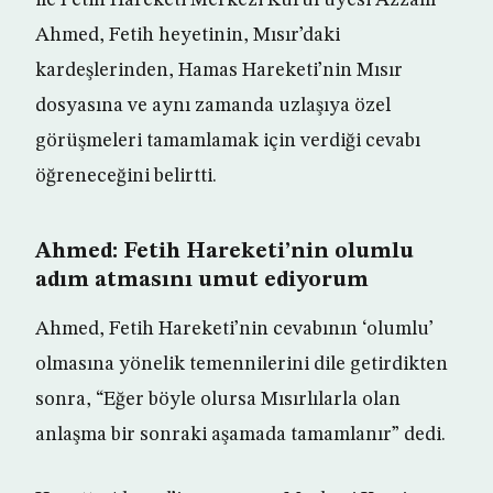
ile Fetih Hareketi Merkezi Kurul üyesi Azzam
Ahmed, Fetih heyetinin, Mısır’daki
kardeşlerinden, Hamas Hareketi’nin Mısır
dosyasına ve aynı zamanda uzlaşıya özel
görüşmeleri tamamlamak için verdiği cevabı
öğreneceğini belirtti.
Ahmed: Fetih Hareketi’nin olumlu
adım atmasını umut ediyorum
Ahmed, Fetih Hareketi’nin cevabının ‘olumlu’
olmasına yönelik temennilerini dile getirdikten
sonra, “Eğer böyle olursa Mısırlılarla olan
anlaşma bir sonraki aşamada tamamlanır” dedi.