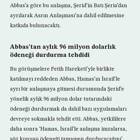
Abbas’a göre bu anlaşma, Şerid’in Batı Şeria’dan
ayrılarak Asrın Anlaşması’na dahil edilmesine
katkıda bulunacaktı.
Abbas’tan aylık 96 milyon dolarlık
ödeneği durdurma tehdidi
Bu görüşmelere Fetih Hareketi’yle birlikte
katılmayı reddeden Abbas, Hamas’ın İsrail’le
ayrı bir anlaşmaya gitmesi durumunda Şerid’e
yönelik aylık 96 milyon dolar tutarındaki
ödeneği durdurmak da dahil bazı uygulamaları
devreye sokmakla tehdit etti. Abbas, yetkililere
daha sonra ‘Hamas, İsrail’le anlaşma imzalarsa,
söz konusu ödeneği tamamen durduracağını’