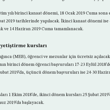
etim yılı birinci kanaat dönemi, 18 Ocak 2019 Cuma sona e
ubat 2019 tarihlerinde yapılacak. İkinci kanaat dönemi ise
cak ve 14 Haziran 2019 Cuma tamamlanacak.
yetiştirme kursları
lığınca (MEB), öğrenci ve mezunlar için ücretsiz açılaca
ının birinci dönem öğrenci başvuruları 17-23 Eylül 2018’d
Şubat 2019’da, üçüncü dönem başvuruları ise 24-30 Hazir
ları 1 Ekim 2018’de, ikinci dönem kursları 25 Şubat 2019
uz 2019’da başlayacak.