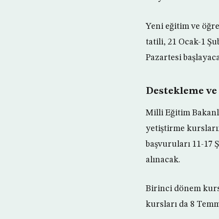
Yeni eğitim ve öğr
tatili, 21 Ocak-1 Ş
Pazartesi başlaya
Destekleme ve 
Milli Eğitim Bakan
yetiştirme kurslar
başvuruları 11-17 
alınacak.
Birinci dönem kurs
kursları da 8 Temm