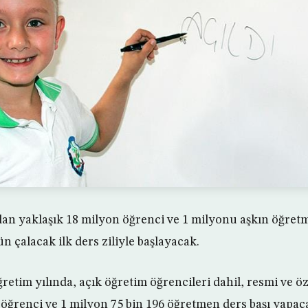
ndan yaklaşık 18 milyon öğrenci ve 1 milyonu aşkın öğret
n çalacak ilk ders ziliyle başlayacak.
retim yılında, açık öğretim öğrencileri dahil, resmi ve ö
 öğrenci ve 1 milyon 75 bin 196 öğretmen ders başı yapac