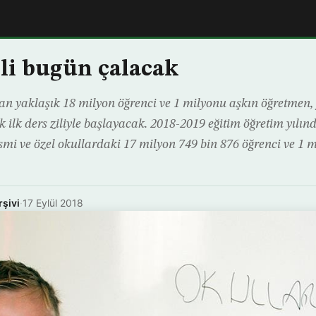
ili bugün çalacak
dan yaklaşık 18 milyon öğrenci ve 1 milyonu aşkın öğretmen, 
 ilk ders ziliyle başlayacak. 2018-2019 eğitim öğretim yılın
esmi ve özel okullardaki 17 milyon 749 bin 876 öğrenci ve 1 
rşivi
·
17 Eylül 2018