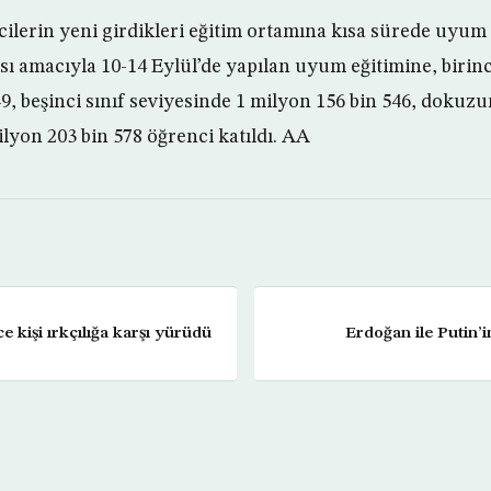
ilerin yeni girdikleri eğitim ortamına kısa sürede uyum
ı amacıyla 10-14 Eylül’de yapılan uyum eğitimine, birinc
9, beşinci sınıf seviyesinde 1 milyon 156 bin 546, dokuzu
lyon 203 bin 578 öğrenci katıldı. AA
 kişi ırkçılığa karşı yürüdü
Erdoğan ile Putin’in