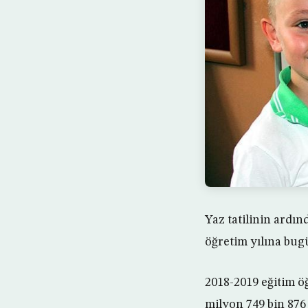
Yaz tatilinin ardı
öğretim yılına bugü
2018-2019 eğitim öğ
milyon 749 bin 876