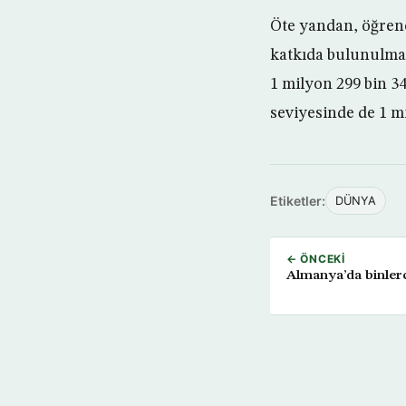
Öte yandan, öğrenc
katkıda bulunulmas
1 milyon 299 bin 34
seviyesinde de 1 mi
Etiketler:
DÜNYA
← ÖNCEKI
Almanya’da binlerce