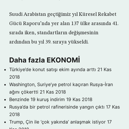
Suudi Arabistan geçtiğimiz yıl Küresel Rekabet
Gücü Raporu’nda yer alan 137 ülke arasında 41.
sırada iken, standartların değişmesinin
ardından bu yıl 39. sıraya yükseldi.
Daha fazla EKONOMİ
Türkiye’de konut satışı ekim ayında arttı
21 Kas
2018
Washington, Suriye’ye petrol kaçıran Rusya-İran
ağını çökertti
21 Kas 2018
Benzinde 19 kuruş indirim
19 Kas 2018
Rusya’da bir petrol rafinerisinde yangın çıktı
17 Kas
2018
Trump, Çin ile ‘çok yakında’ anlaşmak istiyor
17