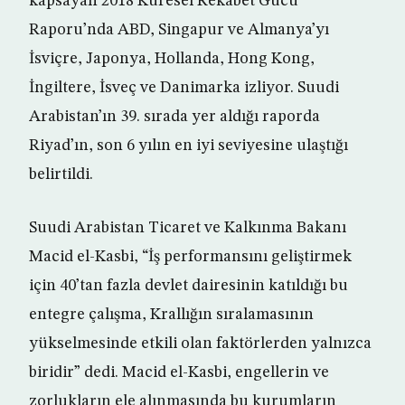
kapsayan 2018 Küresel Rekabet Gücü
Raporu’nda ABD, Singapur ve Almanya’yı
İsviçre, Japonya, Hollanda, Hong Kong,
İngiltere, İsveç ve Danimarka izliyor. Suudi
Arabistan’ın 39. sırada yer aldığı raporda
Riyad’ın, son 6 yılın en iyi seviyesine ulaştığı
belirtildi.
Suudi Arabistan Ticaret ve Kalkınma Bakanı
Macid el-Kasbi, “İş performansını geliştirmek
için 40’tan fazla devlet dairesinin katıldığı bu
entegre çalışma, Krallığın sıralamasının
yükselmesinde etkili olan faktörlerden yalnızca
biridir” dedi. Macid el-Kasbi, engellerin ve
zorlukların ele alınmasında bu kurumların