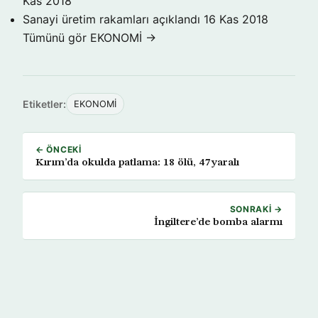
Kas 2018
Sanayi üretim rakamları açıklandı
16 Kas 2018
Tümünü gör EKONOMİ →
Etiketler:
EKONOMİ
← ÖNCEKI
Kırım’da okulda patlama: 18 ölü, 47yaralı
SONRAKI →
İngiltere’de bomba alarmı