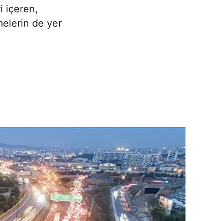
i içeren,
melerin de yer