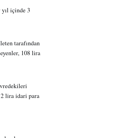
 yıl içinde 3
leten tarafından
eyenler, 108 lira
vredekileri
 lira idari para