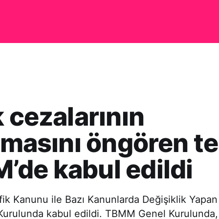
k cezalarının
ılmasını öngören te
de kabul edildi
afik Kanunu ile Bazı Kanunlarda Değişiklik Yapan
rulunda kabul edildi. TBMM Genel Kurulunda, 