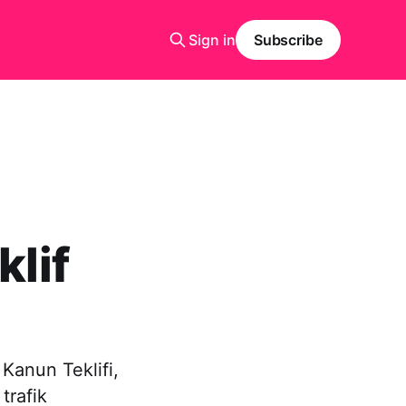
Sign in
Subscribe
klif
 Kanun Teklifi,
trafik