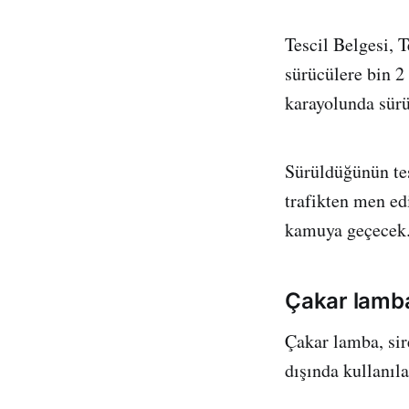
Tescil Belgesi, 
sürücülere bin 2 
karayolunda sürü
Sürüldüğünün tes
trafikten men ed
kamuya geçecek
Çakar lamba 
Çakar lamba, sire
dışında kullanıl