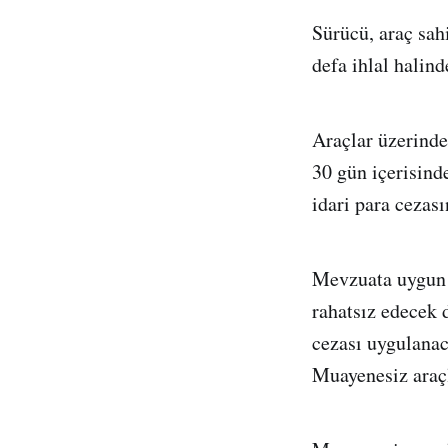
Sürücü, araç sahi
defa ihlal halind
Araçlar üzerinde
30 gün içerisinde
idari para cezası
Mevzuata uygun o
rahatsız edecek d
cezası uygulanac
Muayenesiz araçl