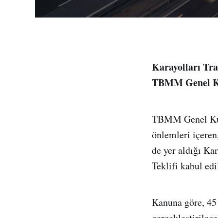
Karayolları Tra
TBMM Genel Ku
TBMM Genel Kuru
önlemleri içeren
de yer aldığı Ka
Teklifi kabul edi
Kanuna göre, 45 
gerçekleştirilec