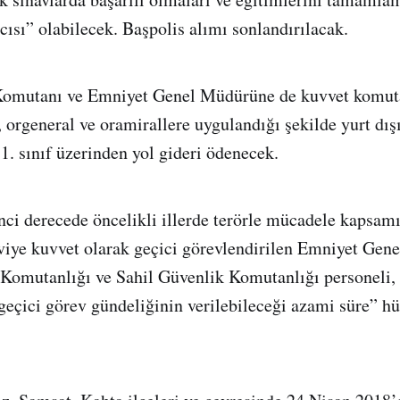
ısı” olabilecek. Başpolis alımı sonlandırılacak.
Komutanı ve Emniyet Genel Müdürüne de kuvvet komut
orgeneral ve oramirallere uygulandığı şekilde yurt dış
1. sınıf üzerinden yol gideri ödenecek.
ci derecede öncelikli illerde terörle mücadele kapsam
kviye kuvvet olarak geçici görevlendirilen Emniyet Gen
Komutanlığı ve Sahil Güvenlik Komutanlığı personeli,
eçici görev gündeliğinin verilebileceği azami süre” h