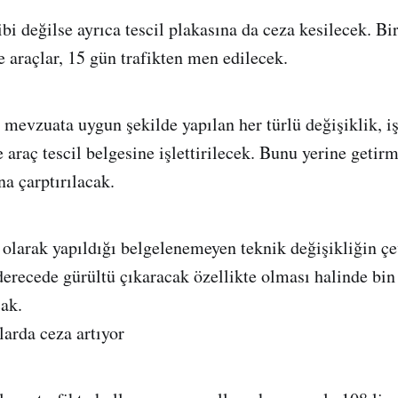
bi değilse ayrıca tescil plakasına da ceza kesilecek. Bir
e araçlar, 15 gün trafikten men edilecek.
 mevzuata uygun şekilde yapılan her türlü değişiklik, iş
 araç tescil belgesine işlettirilecek. Bunu yerine getirm
na çarptırılacak.
larak yapıldığı belgelenemeyen teknik değişikliğin çe
erecede gürültü çıkaracak özellikte olması halinde bin 2
ak.
arda ceza artıyor