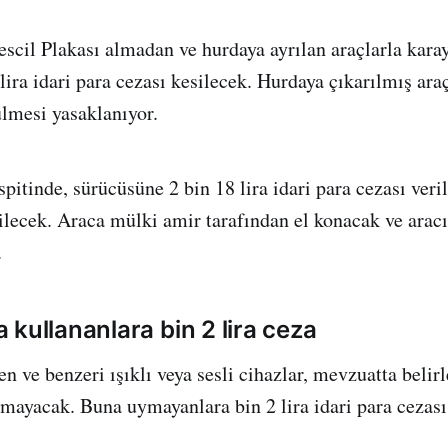
Tescil Plakası almadan ve hurdaya ayrılan araçlarla kara
lira idari para cezası kesilecek. Hurdaya çıkarılmış ara
lmesi yasaklanıyor.
pitinde, sürücüsüne 2 bin 18 lira idari para cezası veri
ilecek. Araca mülki amir tarafından el konacak ve arac
.
kullananlara bin 2 lira ceza
n ve benzeri ışıklı veya sesli cihazlar, mevzuatta belir
amayacak. Buna uymayanlara bin 2 lira idari para cezas